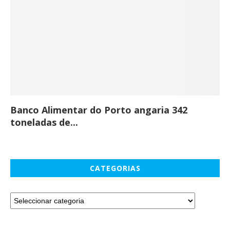
Banco Alimentar do Porto angaria 342
Co
toneladas de...
CATEGORIAS