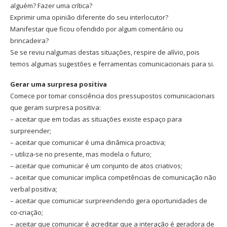
alguém? Fazer uma crítica?
Exprimir uma opinião diferente do seu interlocutor?
Manifestar que ficou ofendido por algum comentário ou
brincadeira?
Se se reviu nalgumas destas situações, respire de alívio, pois
temos algumas sugestões e ferramentas comunicacionais para si.
Gerar uma surpresa positiva
Comece por tomar consciência dos pressupostos comunicacionais
que geram surpresa positiva:
– aceitar que em todas as situações existe espaço para
surpreender;
– aceitar que comunicar é uma dinâmica proactiva;
– utiliza-se no presente, mas modela o futuro;
– aceitar que comunicar é um conjunto de atos criativos;
– aceitar que comunicar implica competências de comunicação não
verbal positiva;
– aceitar que comunicar surpreendendo gera oportunidades de
co-criação;
– aceitar que comunicar é acreditar que a interação é geradora de