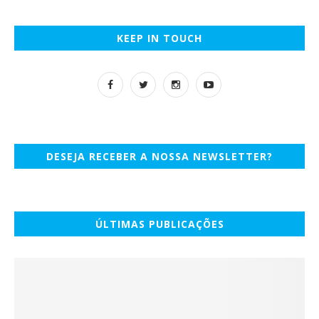
KEEP IN TOUCH
DESEJA RECEBER A NOSSA NEWSLETTER?
ÚLTIMAS PUBLICAÇÕES