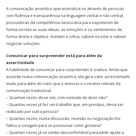
A comunicação assertiva operacionaliza-se através de pessoas
com fluência e transparência na linguagem verbal e não-verbal,
possuidoras da competência necessária para exprimirem de
forma correta as suas ideias, as emoções e os sentimentos de
forma direta e objetiva. Aceitam a crítica, sabem escutar e sabem
negociar soluções.
Comunicar para surpreender está para além da
assertividade
A habilidade de comunicar para surpreender é criativa. Ainda que
assente numa comunicação assertiva, ela gera valor acrescentado
muito para além do valor que o emissor e o recetor retiram da
comunicação tradicional.
– Quantas vezes disse sim, com vontade de dizer não?
– Quantas vezes já fez um trabalho que, em princípio, devia ser
realizado por outra pessoa?
– Quantas vezes, numa discussão, reunião ou negociação lhe
faltou a coragem para se posicionar como gostaria?
– Quantas vezes já se sentiu desconfortável para pedir ajuda a