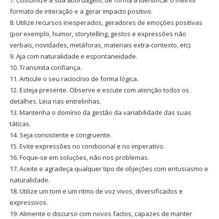
7. Customize a sua abordagem, de forma a identificar o melhor
formato de interação e a gerar impacto positivo.
8. Utilize recursos inesperados, geradores de emoções positivas
(por exemplo, humor, storytelling, gestos e expressões não
verbais, novidades, metáforas, materiais extra-contexto, etc).
9. Aja com naturalidade e espontaneidade.
10. Transmita confiança.
11. Articule o seu raciocínio de forma lógica.
12. Esteja presente. Observe e escute com atenção todos os
detalhes. Leia nas entrelinhas.
13. Mantenha o domínio da gestão da variabilidade das suas
táticas.
14. Seja consistente e congruente.
15. Evite expressões no condicional e no imperativo.
16. Foque-se em soluções, não nos problemas.
17. Aceite e agradeça qualquer tipo de objeções com entusiasmo e
naturalidade.
18. Utilize um tom e um ritmo de voz vivos, diversificados e
expressivos.
19. Alimente o discurso com novos factos, capazes de manter