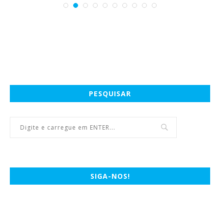
PESQUISAR
SIGA-NOS!