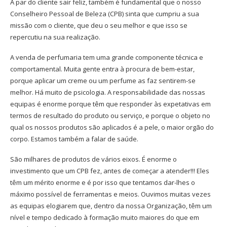
A par do cliente sair feliz, também é fundamental que o nosso
Conselheiro Pessoal de Beleza (CPB) sinta que cumpriu a sua
missão com o cliente, que deu o seu melhor e que isso se
repercutiu na sua realização.
A venda de perfumaria tem uma grande componente técnica e
comportamental. Muita gente entra à procura de bem-estar,
porque aplicar um creme ou um perfume as faz sentirem-se
melhor. Há muito de psicologia. A responsabilidade das nossas
equipas é enorme porque têm que responder às expetativas em
termos de resultado do produto ou serviço, e porque o objeto no
qual os nossos produtos são aplicados é a pele, o maior orgão do
corpo. Estamos também a falar de saúde.
São milhares de produtos de vários eixos. É enorme o
investimento que um CPB fez, antes de começar a atender!!! Eles
têm um mérito enorme e é por isso que tentamos dar-lhes o
máximo possível de ferramentas e meios. Ouvimos muitas vezes
as equipas elogiarem que, dentro da nossa Organização, têm um
nível e tempo dedicado à formação muito maiores do que em