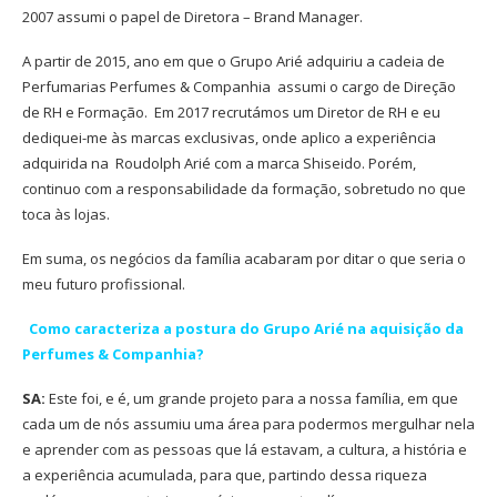
2007 assumi o papel de Diretora – Brand Manager.
A partir de 2015, ano em que o Grupo Arié adquiriu a cadeia de
Perfumarias Perfumes & Companhia
assumi o cargo de Direção
de RH e Formação.
Em 2017 recrutámos um Diretor de RH e eu
dediquei-me às marcas exclusivas, onde aplico a experiência
adquirida na
Roudolph Arié com a marca Shiseido. Porém,
continuo com a responsabilidade da formação, sobretudo no que
toca às lojas.
Em suma, os negócios da família acabaram por ditar o que seria o
meu futuro profissional.
Como caracteriza a postura do Grupo Arié na aquisição da
Perfumes & Companhia?
SA:
Este
foi, e é, um grande projeto para a nossa família, em que
cada um de nós assumiu uma área para podermos mergulhar nela
e aprender com as pessoas que lá estavam, a cultura, a história
e
a experiência acumulada, para que, partindo dessa riqueza