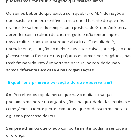
pudéssemos construir o negócio que pretendíamos.
Quisemos beber do que existia sem quebrar o ADN do negócio
que existia e que era rentável, ainda que diferente do que nós
eramos. Essa tem sido sempre uma postura do Grupo Arié: tentar
aprender com a cultura de cada negócio e não tentar impor a
nossa cultura como uma verdade absoluta. O resultado é,
normalmente, a junção do melhor das duas coisas, ou seja, do que
já existe com a forma de nós próprios estarmos nos negócios, mas
também na vida. Isto é importante porque, na realidade, não
somos diferentes em casa e nas organizações.
E qual foi a primeira perceção do que observaram?
SA:
Percebemos rapidamente que havia muita coisa que
podíamos melhorar na organização e na qualidade das equipas e
começámos a tentar juntar “camadas” que pudessem melhorar e
agilizar o processo da P&C.
Sempre achámos que o lado comportamental podia fazer toda a
diferença.