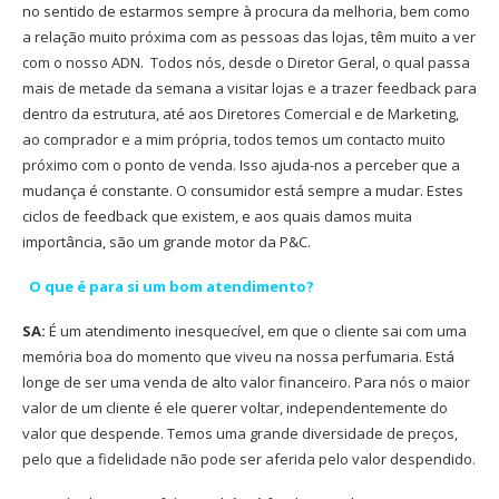
no sentido de estarmos sempre à procura da melhoria, bem como
a relação muito próxima com as pessoas das lojas, têm muito a ver
com o nosso ADN.
Todos nós, desde o Diretor Geral, o qual passa
mais de metade da semana a visitar lojas e a trazer feedback para
dentro da estrutura, até aos Diretores Comercial e de Marketing,
ao comprador e a mim própria, todos temos um contacto muito
próximo com o ponto de venda. Isso ajuda-nos a perceber que a
mudança é constante. O consumidor está sempre a mudar. Estes
ciclos de feedback que existem, e aos quais damos muita
importância, são um grande motor da P&C.
O que é para si um bom atendimento?
SA:
É um atendimento inesquecível, em que o cliente sai com uma
memória boa do momento que viveu na nossa perfumaria. Está
longe de ser uma venda de alto valor financeiro. Para nós o maior
valor de um cliente é ele querer voltar, independentemente do
valor que despende. Temos uma grande diversidade de preços,
pelo que a fidelidade não pode ser aferida pelo valor despendido.