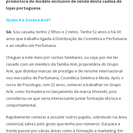
promotora do modelo exclusivo de venda desta cadeia de
lojas portuguesa.
Quem é a Susana Arié?
SA:
Sou casada, tenho 2 filhos e 2 netos. Tenho 52 anos e há 30
anos que trabalho ligada à Distribuição de Cosmética e Perfumaria
e ao retalho em Perfumaria.
Cheguei a este meio por razões familiares, ou seja, por me ter
casado com um membro da família Arié, proprietária do Grupo
Arié, que distribui marcas de prestígio e de renome internacional
nos mercados de Perfumaria, Cosmética Seletiva e Moda. Após o
curso de Psicologia, com 22 anos, comecei a trabalhar no Grupo
Arié, como formadora no lançamento da marca Shiseido, pois
considerou-se que seria interessante juntar formação técnica e
comportamental.
Rapidamente comecei a assumir outros papéis, sobretudo na área
comercial, talvez pelo gosto que tenho por números. Daí para a
frente passei por várias áreas como a formação e marketing. Em