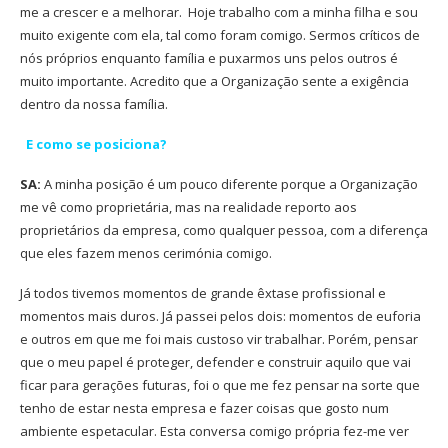
me a crescer e a melhorar.
Hoje trabalho com a minha filha e sou
muito exigente com ela, tal como foram comigo. Sermos críticos de
nós próprios enquanto família e puxarmos uns pelos outros é
muito importante. Acredito que a Organização sente a exigência
dentro da nossa família.
E como se posiciona?
SA:
A minha posição é um pouco diferente porque a Organização
me vê como proprietária, mas na realidade reporto aos
proprietários da empresa, como qualquer pessoa, com a diferença
que eles fazem menos cerimónia comigo.
Já todos tivemos momentos de grande êxtase profissional e
momentos mais duros. Já passei pelos dois: momentos
de euforia
e outros em que me foi mais custoso vir trabalhar. Porém, pensar
que o meu papel é proteger, defender e construir aquilo que vai
ficar para gerações futuras, foi o que me fez pensar na sorte que
tenho de estar nesta empresa e fazer coisas que gosto num
ambiente espetacular.
Esta conversa comigo própria fez-me
ver