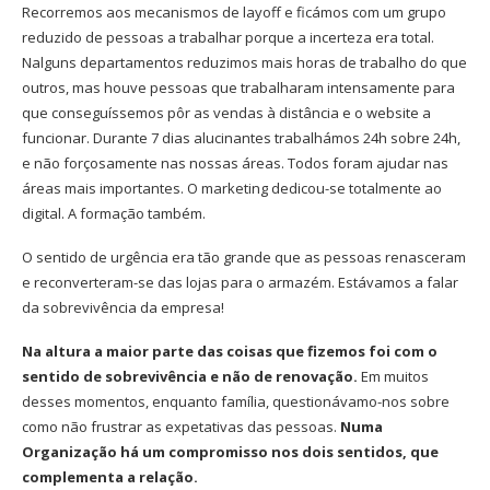
Recorremos aos mecanismos de layoff e ficámos com um grupo
reduzido de pessoas a trabalhar porque a incerteza era total.
Nalguns departamentos reduzimos mais horas de trabalho do que
outros, mas houve pessoas que trabalharam intensamente para
que conseguíssemos pôr as vendas à distância e o website a
funcionar. Durante 7 dias alucinantes trabalhámos 24h sobre 24h,
e não forçosamente nas nossas áreas. Todos foram ajudar nas
áreas mais importantes. O marketing dedicou-se totalmente ao
digital. A formação também.
O sentido de urgência era tão grande que as pessoas renasceram
e reconverteram-se das lojas para o armazém. Estávamos a falar
da sobrevivência da empresa!
Na altura a maior parte das coisas que fizemos foi com o
sentido de sobrevivência e não de renovação.
Em muitos
desses momentos, enquanto família, questionávamo-nos sobre
como não frustrar as expetativas das pessoas.
Numa
Organização há um compromisso nos dois sentidos, que
complementa a relação.