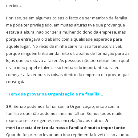
decidir…
Por isso, se em algumas coisas o facto de ser membro da família
me pode ter privilegiado, em muitas alturas tive que provar que
estava à altura, não por ser a mulher do dono da empresa, mas
porque entregava o trabalho com a qualidade esperada para
aquele lugar.
No início da minha carreira isso foi muito visível,
porque ninguém tinha ainda feito o trabalho de formação para as
lojas que eu estava a fazer. As pessoas não percebiam bem qual
era o meu papel e talvez isso tenha sido importante para eu
começar a fazer outras coisas dentro da empresa e a provar que
conseguia.
Tem que provar na Organização e na família…
SA:
Senão podemos falhar com a Organização, então com a
família é que não podemos mesmo falhar. Somos todos muito
expectantes e exigentes uns em relação aos outros.
A
meritocracia dentro da nossa família é muito importante.
Quando foi preciso levar uma boa reprimenda levei e isso ajudou-