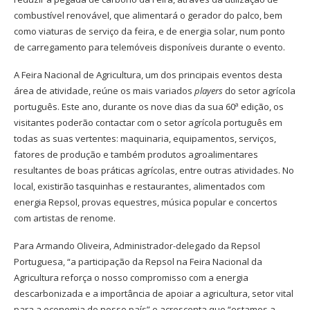
combustível renovável, que alimentará o gerador do palco, bem
como viaturas de serviço da feira, e de energia solar, num ponto
de carregamento para telemóveis disponíveis durante o evento.
A Feira Nacional de Agricultura, um dos principais eventos desta
área de atividade, reúne os mais variados
players
do setor agrícola
português. Este ano, durante os nove dias da sua 60ª edição, os
visitantes poderão contactar com o setor agrícola português em
todas as suas vertentes: maquinaria, equipamentos, serviços,
fatores de produção e também produtos agroalimentares
resultantes de boas práticas agrícolas, entre outras atividades. No
local, existirão tasquinhas e restaurantes, alimentados com
energia Repsol, provas equestres, música popular e concertos
com artistas de renome.
Para Armando Oliveira, Administrador-delegado da Repsol
Portuguesa, “a participação da Repsol na Feira Nacional da
Agricultura reforça o nosso compromisso com a energia
descarbonizada e a importância de apoiar a agricultura, setor vital
para a economia do nosso país” e acrescenta que “estamos a