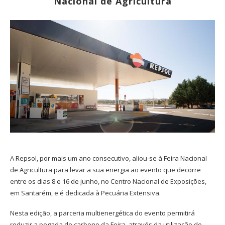
Nacional de Agricultura
A Repsol, por mais um ano consecutivo, aliou-se à Feira Nacional
de Agricultura para levar a sua energia ao evento que decorre
entre os dias 8 e 16 de junho, no Centro Nacional de Exposições,
em Santarém, e é dedicada à Pecuária Extensiva.
Nesta edição, a parceria multienergética do evento permitirá
reduzir a pegada de carbono da Feira, através da utilização de