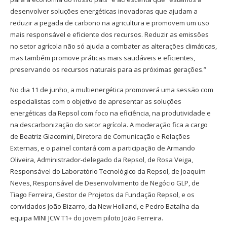
desenvolver soluções energéticas inovadoras que ajudam a
reduzir a pegada de carbono na agricultura e promovem um uso
mais responsável e eficiente dos recursos. Reduzir as emissões
no setor agrícola não só ajuda a combater as alterações climáticas,
mas também promove práticas mais saudáveis e eficientes,
preservando os recursos naturais para as próximas gerações.”
No dia 11 de junho, a multienergética promoverá uma sessão com
especialistas com o objetivo de apresentar as soluções
energéticas da Repsol com foco na eficiência, na produtividade e
na descarbonização do setor agrícola. A moderação fica a cargo
de Beatriz Giacomini, Diretora de Comunicação e Relações
Externas, e o painel contará com a participação de Armando
Oliveira, Administrador-delegado da Repsol, de Rosa Veiga,
Responsável do Laboratório Tecnológico da Repsol, de Joaquim
Neves, Responsável de Desenvolvimento de Negócio GLP, de
Tiago Ferreira, Gestor de Projetos da Fundação Repsol, e os
convidados João Bizarro, da New Holland, e Pedro Batalha da
equipa MINI JCW T1+ do jovem piloto João Ferreira.