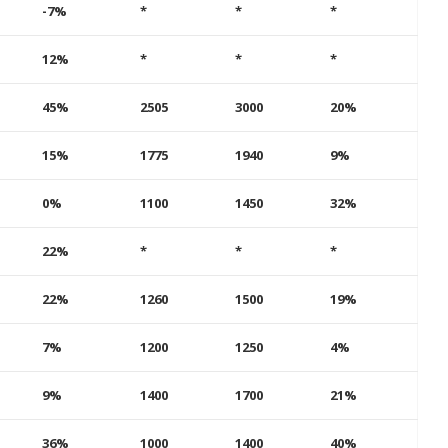
-7%
*
*
*
12%
*
*
*
45%
2505
3000
20%
15%
1775
1940
9%
0%
1100
1450
32%
22%
*
*
*
22%
1260
1500
19%
7%
1200
1250
4%
9%
1400
1700
21%
36%
1000
1400
40%