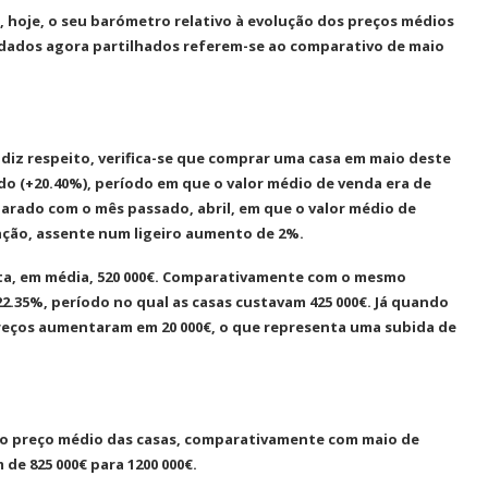
ga, hoje, o seu barómetro relativo à evolução dos preços médios
dados agora partilhados referem-se ao comparativo de maio
 diz respeito, verifica-se que comprar uma casa em maio deste
do (+20.40%), período em que o valor médio de venda era de
parado com o mês passado, abril, em que o valor médio de
ização, assente num ligeiro aumento de 2%.
sta, em média, 520 000€. Comparativamente com o mesmo
2.35%, período no qual as casas custavam 425 000€. Já quando
reços aumentaram em 20 000€, o que representa uma subida de
o preço médio das casas, comparativamente com maio de
 de 825 000€ para 1200 000€.