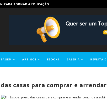
IN PARA TORNAR A EDUCAÇÃO...
RTAGEM
ARTIGOS
EBOOKS
GALERIA
REVISTA D
 das casas para comprar e arrendar