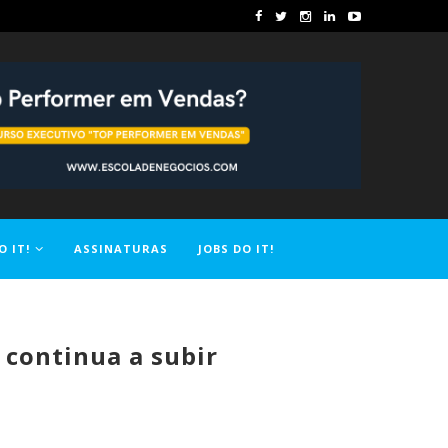
O IT!
ASSINATURAS
JOBS DO IT!
 continua a subir