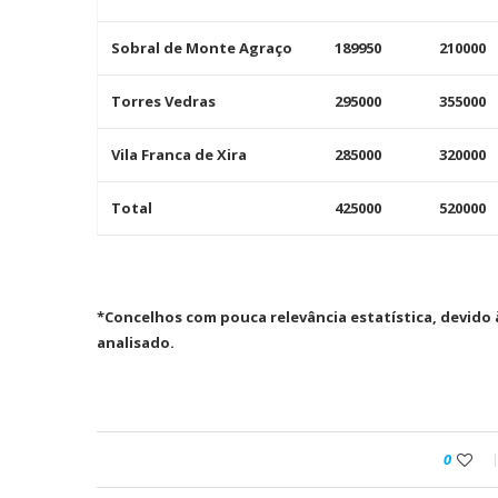
Sobral de Monte Agraço
189950
210000
Torres Vedras
295000
355000
Vila Franca de Xira
285000
320000
Total
425000
520000
*Concelhos com pouca relevância estatística, devido
analisado.
0