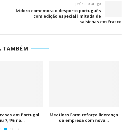
próximo artigo
Izidoro comemora o desporto português
com edição especial limitada de
salsichas em frasco
A TAMBÉM
 casas em Portugal
Meatless Farm reforça liderança
C
iu 7,4% no...
da empresa com nova...