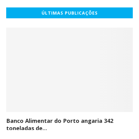
ÚLTIMAS PUBLICAÇÕES
Banco Alimentar do Porto angaria 342
Co
toneladas de...