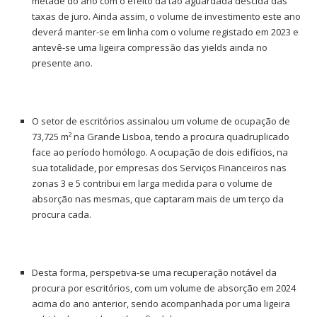
metade do ano com o efeito da tão aguardada descida das
taxas de juro. Ainda assim, o volume de investimento este ano
deverá manter-se em linha com o volume registado em 2023 e
antevê-se uma ligeira compressão das yields ainda no
presente ano.
O setor de escritórios assinalou um volume de ocupação de
73,725 m² na Grande Lisboa, tendo a procura quadruplicado
face ao período homólogo. A ocupação de dois edifícios, na
sua totalidade, por empresas dos Serviços Financeiros nas
zonas 3 e 5 contribui em larga medida para o volume de
absorção nas mesmas, que captaram mais de um terço da
procura cada.
Desta forma, perspetiva-se uma recuperação notável da
procura por escritórios, com um volume de absorção em 2024
acima do ano anterior, sendo acompanhada por uma ligeira