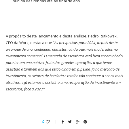
subida das rendas até ao final do ano.
A propósito deste lançamento e desta análise, Pedro Rutkowski,
CEO da Worx, destaca que “
As perspetivas para 2024, depois deste
arranque de ano, continuam otimistas, ainda que mais moderadas no
investimento comercial. O mercado de escritórios está bem encaminhado
para ter um ano notável, fruto das grandes operações a que temos
assistido e também das que estão ainda em pipeline. Já no mercado de
investimento, os setores de hotelaria e retalho vão continuar a ser os mais
atrativos, e já estamos a assistir a uma recuperação do investimento em
escritórios, face a 2023.
”
0