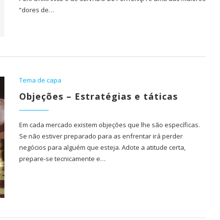
“dores de…
Tema de capa
Objeções – Estratégias e táticas
Em cada mercado existem objeções que lhe são específicas.
Se não estiver preparado para as enfrentar irá perder
negócios para alguém que esteja. Adote a atitude certa,
prepare-se tecnicamente e…
G-IN para
BMcar abre portas em Guimarães
num investimento de...