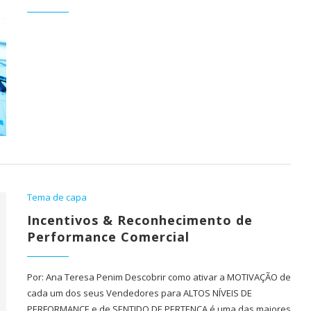
Tema de capa
Incentivos & Reconhecimento de
Performance Comercial
Por: Ana Teresa Penim Descobrir como ativar a MOTIVAÇÃO de
cada um dos seus Vendedores para ALTOS NÍVEIS DE
PERFORMANCE e de SENTIDO DE PERTENÇA é uma das maiores