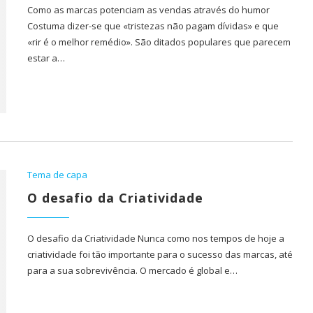
Como as marcas potenciam as vendas através do humor
Costuma dizer-se que «tristezas não pagam dívidas» e que
«rir é o melhor remédio». São ditados populares que parecem
estar a…
Tema de capa
O desafio da Criatividade
O desafio da Criatividade Nunca como nos tempos de hoje a
criatividade foi tão importante para o sucesso das marcas, até
para a sua sobrevivência. O mercado é global e…