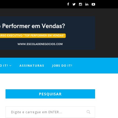
O IT!
ASSINATURAS
JOBS DO IT!
PESQUISAR