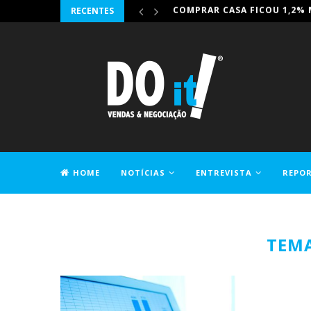
RECENTES
IRONHACK JUNTA-SE À DIG-
HOME
NOTÍCIAS
ENTREVISTA
REPO
CONTACTOS
TEMA