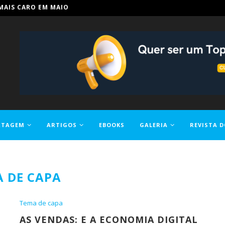
IN PARA TORNAR A EDUCAÇÃO...
RTAGEM
ARTIGOS
EBOOKS
GALERIA
REVISTA D
 DE CAPA
Tema de capa
AS VENDAS: E A ECONOMIA DIGITAL