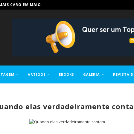
IN PARA TORNAR A EDUCAÇÃO...
RTAGEM
ARTIGOS
EBOOKS
GALERIA
REVISTA D
uando elas verdadeiramente cont