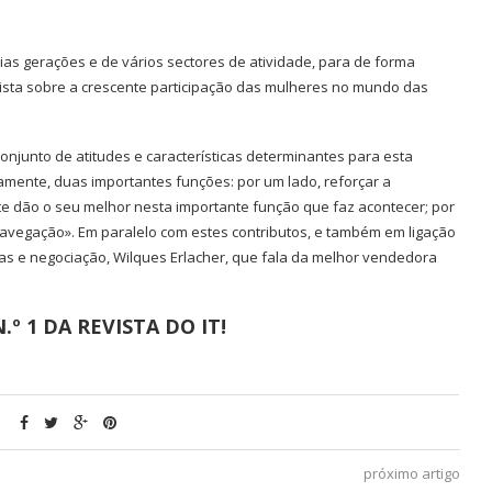
as gerações e de vários sectores de atividade, para de forma
sta sobre a crescente participação das mulheres no mundo das
junto de atitudes e características determinantes para esta
mente, duas importantes funções: por um lado, reforçar a
te dão o seu melhor nesta importante função que faz acontecer; por
avegação». Em paralelo com estes contributos, e também em ligação
as e negociação, Wilques Erlacher, que fala da melhor vendedora
º 1 DA REVISTA DO IT!
próximo artigo