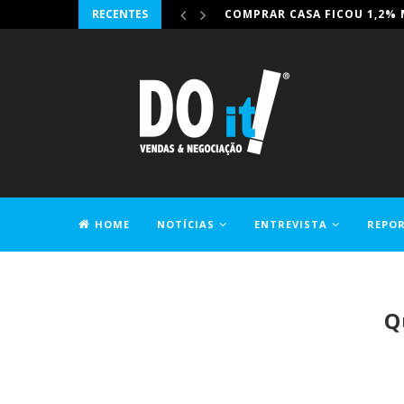
RECENTES
IRONHACK JUNTA-SE À DIG-
HOME
NOTÍCIAS
ENTREVISTA
REPO
CONTACTOS
Q