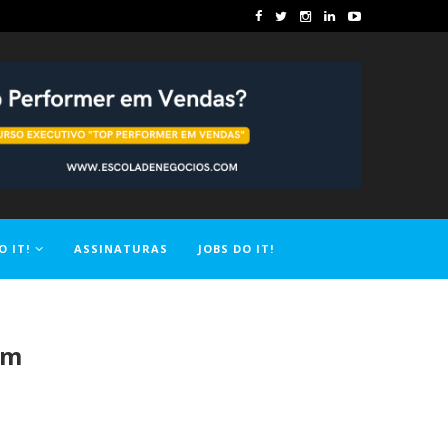
O IT!
ASSINATURAS
JOBS DO IT!
am