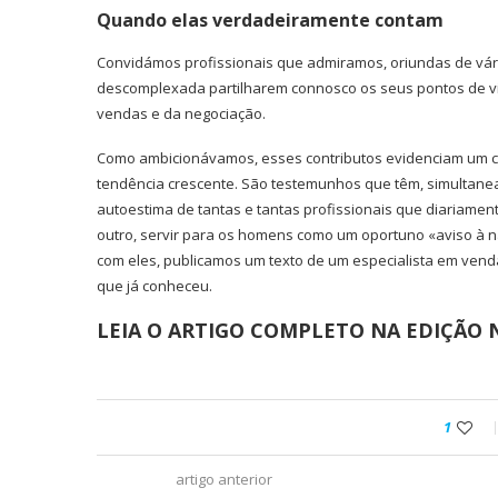
Quando elas verdadeiramente contam
Convidámos profissionais que admiramos, oriundas de vári
descomplexada partilharem connosco os seus pontos de vi
vendas e da negociação.
Como ambicionávamos, esses contributos evidenciam um con
tendência crescente. São testemunhos que têm, simultanea
autoestima de tantas e tantas profissionais que diariamen
outro, servir para os homens como um oportuno «aviso à n
com eles, publicamos um texto de um especialista em vend
que já conheceu.
LEIA O ARTIGO COMPLETO NA EDIÇÃO N.
1
artigo anterior