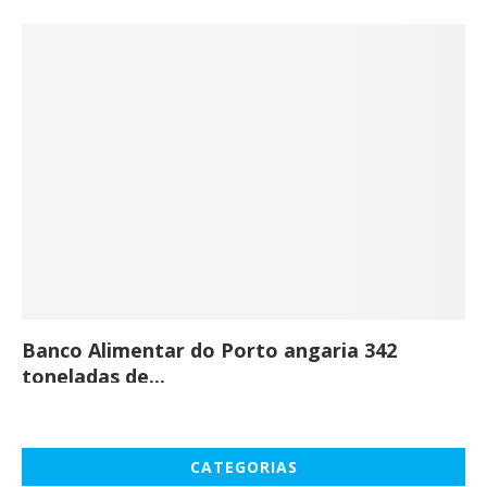
Banco Alimentar do Porto angaria 342
Co
toneladas de...
CATEGORIAS