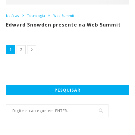
Notícias
Tecnologia
Web Summit
Edward Snowden presente na Web Summit
1
2
PESQUISAR