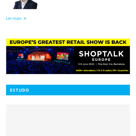
Ler mais
ESTUDO