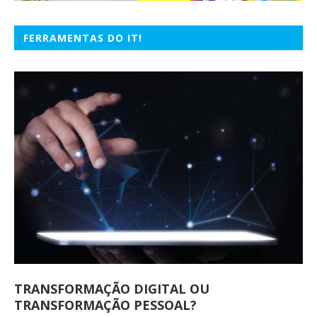
FERRAMENTAS DO IT!
TRANSFORMAÇÃO DIGITAL OU
TRANSFORMAÇÃO PESSOAL?