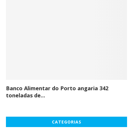
Banco Alimentar do Porto angaria 342
Co
toneladas de...
CATEGORIAS