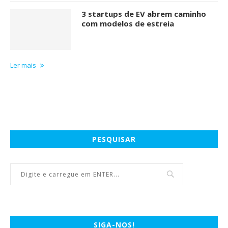
3 startups de EV abrem caminho
com modelos de estreia
Ler mais
PESQUISAR
SIGA-NOS!