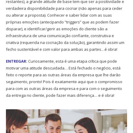
restantes), a grande atitude de base tem que ser a positividade e
verdadeira disponibilidade para cocriar (não apenas para ceder
ou alterar a proposta). Conhecer e saber lidar com as suas
próprias emoções (antecipando “triggers” que as podem fazer
disparar), e identificar/gerir as emoções do cliente são a
infraestrutura de uma comunicação confiante, construtiva e
criativa (requerida na cocriação da solução), garantindo assim um
fecho sustentável e com valor para ambas as partes…é obra!
ENTREGAR:
Curiosamente, esta é uma etapa crítica que pode
motivar uma atitude descuidada… Está fechado o negócio, está
feito o reporte para as outras áreas da empresa que lhe darão
seguimento, pronto! Pois é exatamente aqui que o compromisso
para com as outras áreas da empresa e para com o seguimento
da entrega no cliente, pode fazer mais diferença… e é obra!