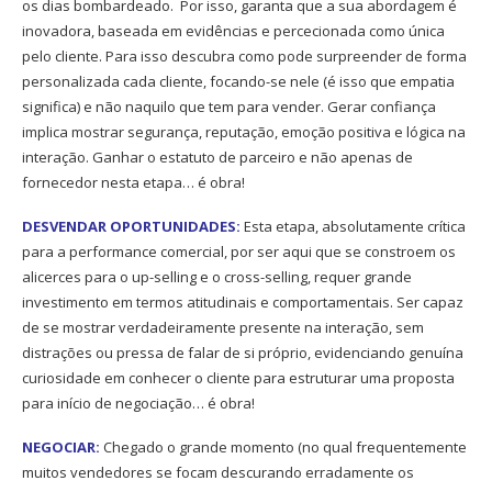
os dias bombardeado. Por isso, garanta que a sua abordagem é
inovadora, baseada em evidências e percecionada como única
pelo cliente. Para isso descubra como pode surpreender de forma
personalizada cada cliente, focando-se nele (é isso que empatia
significa) e não naquilo que tem para vender. Gerar confiança
implica mostrar segurança, reputação, emoção positiva e lógica na
interação. Ganhar o estatuto de parceiro e não apenas de
fornecedor nesta etapa… é obra!
DESVENDAR OPORTUNIDADES:
Esta etapa, absolutamente crítica
para a performance comercial, por ser aqui que se constroem os
alicerces para o up-selling e o cross-selling, requer grande
investimento em termos atitudinais e comportamentais. Ser capaz
de se mostrar verdadeiramente presente na interação, sem
distrações ou pressa de falar de si próprio, evidenciando genuína
curiosidade em conhecer o cliente para estruturar uma proposta
para início de negociação… é obra!
NEGOCIAR:
Chegado o grande momento (no qual frequentemente
muitos vendedores se focam descurando erradamente os