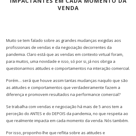
IMPACTANTES EM CADA MOMENTO DA
VENDA
Muito se tem falado sobre as grandes mudanças exigidas aos
profissionais de vendas e da negociação decorrentes da
pandemia. Claro está que as vendas em contexto virtual foram,
para muitos, uma novidade e isso, só por si, já nos obriga a
questionarmos atitudes e comportamentos na interação comercial.
Porém… será que houve assim tantas mudanças naquilo que são
as atitudes e comportamentos que verdadeiramente fazem a
diferença e promovem resultados na performance comercial?
Se trabalha com vendas e negociação há mais de 5 anos tem a
perceção do ANTES e do DEPOIS da pandemia, no que respeita ao
que realmente impacta em cada momento da venda. Nós também.
Por isso, proponho-lhe que reflita sobre as atitudes e