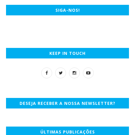
SIGA-NOS!
KEEP IN TOUCH
DESEJA RECEBER A NOSSA NEWSLETTER?
ÚLTIMAS PUBLICAÇÕES