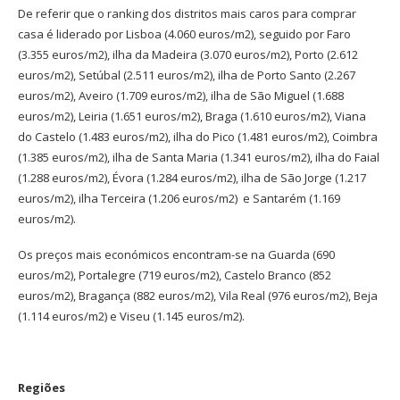
De referir que o ranking dos distritos mais caros para comprar
casa é liderado por Lisboa (4.060 euros/m2), seguido por Faro
(3.355 euros/m2), ilha da Madeira (3.070 euros/m2), Porto (2.612
euros/m2), Setúbal (2.511 euros/m2), ilha de Porto Santo (2.267
euros/m2), Aveiro (1.709 euros/m2), ilha de São Miguel (1.688
euros/m2), Leiria (1.651 euros/m2), Braga (1.610 euros/m2), Viana
do Castelo (1.483 euros/m2), ilha do Pico (1.481 euros/m2), Coimbra
(1.385 euros/m2), ilha de Santa Maria (1.341 euros/m2), ilha do Faial
(1.288 euros/m2), Évora (1.284 euros/m2), ilha de São Jorge (1.217
euros/m2), ilha Terceira (1.206 euros/m2) e Santarém (1.169
euros/m2).
Os preços mais económicos encontram-se na Guarda (690
euros/m2), Portalegre (719 euros/m2), Castelo Branco (852
euros/m2), Bragança (882 euros/m2), Vila Real (976 euros/m2), Beja
(1.114 euros/m2) e Viseu (1.145 euros/m2).
Regiões