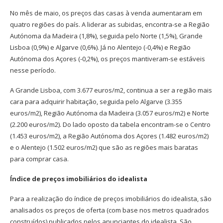
No mês de maio, os preços das casas à venda aumentaram em
quatro regiões do país. A liderar as subidas, encontra-se a Região
Autónoma da Madeira (1,8%), seguida pelo Norte (1,5%), Grande
Lisboa (0,9%) e Algarve (0,6%). Já no Alentejo (-0,4%) e Região
Autónoma dos Açores (-0,2%), os preços mantiveram-se estáveis
nesse período.
A Grande Lisboa, com 3.677 euros/m2, continua a ser a região mais
cara para adquirir habitação, seguida pelo Algarve (3.355
euros/m2), Região Autónoma da Madeira (3.057 euros/m2) e Norte
(2.200 euros/m2). Do lado oposto da tabela encontram-se o Centro
(1.453 euros/m2), a Região Autónoma dos Açores (1.482 euros/m2)
e o Alentejo (1.502 euros/m2) que são as regiões mais baratas
para comprar casa.
Índice de preços imobiliários do idealista
Para a realização do índice de preços imobiliários do idealista, são
analisados ​​os preços de oferta (com base nos metros quadrados
construídos) publicados pelos anunciantes do idealista. São