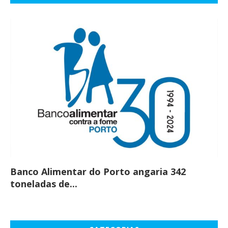
Banco Alimentar do Porto angaria 342
Co
toneladas de...