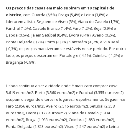
Os preços das casas em maio subiram em 10 capitais de
distrito
, com Guarda (6,5%), Braga (5,4%) e Leiria (3,8%) a
liderarem a lista. Seguem-se Viseu (3%), Viana do Castelo (1,7%),
Funchal (1,5%), Castelo Branco (1,4%), Faro (1,2%), Beja (0,9%) e
Lisboa (0,6%). Já em Setúbal (0,4%), Évora (0,4%), Aveiro (0,2%),
Ponta Delgada (0,2%), Porto (-0,2%), Santarém (-0,2%) e Vila Real
(-0,3%), os preços mantiveram-se estáveis neste período. Por outro
lado, os preços desceram em Portalegre (-4,1%), Coimbra (-1,2%) e
Bragança (-0,9%).
Lisboa continua a ser a cidade onde é mais caro comprar casa:
5.619 euros/m2. Porto (3.560 euros/m2) e Funchal (3.355 euros/m2)
ocupam o segundo e terceiro lugares, respetivamente. Seguem-se
Faro (2.956 euros/m2), Aveiro (2.516 euros/m2), Setúbal (2.358
euros/m2), Évora (2.172 euros/m2), Viana do Castelo (1.934
euros/m2), Braga (1.933 euros/m2), Coimbra (1.853 euros/m2),
Ponta Delgada (1.823 euros/m2), Viseu (1.547 euros/m2) e Leiria