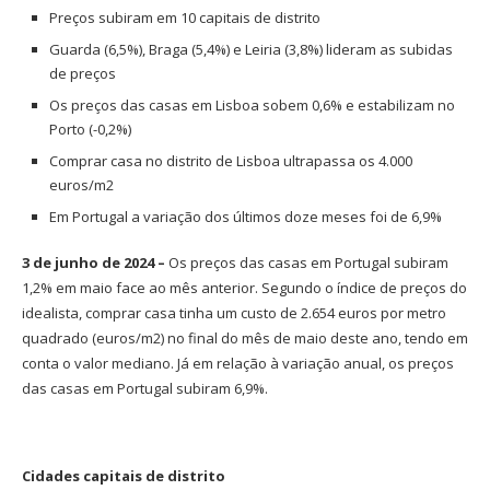
Preços subiram em 10 capitais de distrito
Guarda (6,5%), Braga (5,4%) e Leiria (3,8%) lideram as subidas
de preços
Os preços das casas em Lisboa sobem 0,6% e estabilizam no
Porto (-0,2%)
Comprar casa no distrito de Lisboa ultrapassa os 4.000
euros/m2
Em Portugal a variação dos últimos doze meses foi de 6,9%
3 de junho de 2024 –
Os preços das casas em Portugal subiram
1,2% em maio face ao mês anterior. Segundo o índice de preços do
idealista, comprar casa tinha um custo de 2.654 euros por metro
quadrado (euros/m2) no final do mês de maio deste ano, tendo em
conta o valor mediano. Já em relação à variação anual, os preços
das casas em Portugal subiram 6,9%.
Cidades capitais de distrito