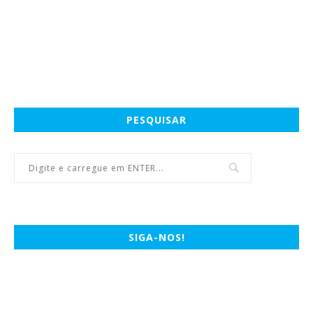
PESQUISAR
SIGA-NOS!