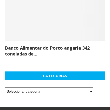
Banco Alimentar do Porto angaria 342
Co
toneladas de...
CATEGORIAS