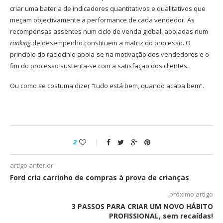
criar uma bateria de indicadores quantitativos e qualitativos que
meçam objectivamente a performance de cada vendedor. As
recompensas assentes num ciclo de venda global, apoiadas num
ranking
de desempenho constituem a matriz do processo. O
princípio do raciocínio apoia-se na motivação dos vendedores e o
fim do processo sustenta-se com a satisfação dos clientes.
Ou como se costuma dizer “tudo está bem, quando acaba bem”.
2
artigo anterior
Ford cria carrinho de compras à prova de crianças
próximo artigo
3 PASSOS PARA CRIAR UM NOVO HÁBITO
PROFISSIONAL, sem recaídas!