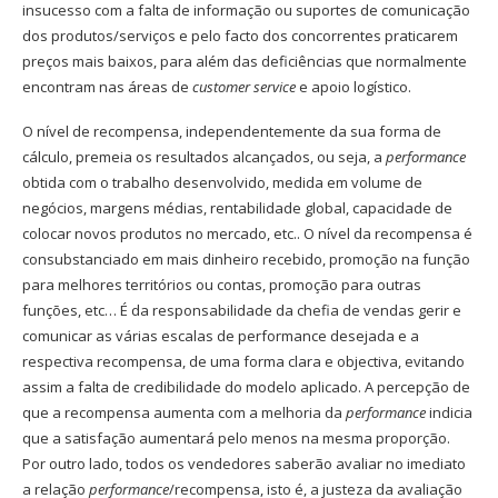
insucesso com a falta de informação ou suportes de comunicação
dos produtos/serviços e pelo facto dos concorrentes praticarem
preços mais baixos, para além das deficiências que normalmente
encontram nas áreas de
customer service
e apoio logístico.
O nível de recompensa, independentemente da sua forma de
cálculo, premeia os resultados alcançados, ou seja, a
performance
obtida com o trabalho desenvolvido, medida em volume de
negócios, margens médias, rentabilidade global, capacidade de
colocar novos produtos no mercado, etc.. O nível da recompensa é
consubstanciado em mais dinheiro recebido, promoção na função
para melhores territórios ou contas, promoção para outras
funções, etc… É da responsabilidade da chefia de vendas gerir e
comunicar as várias escalas de performance desejada e a
respectiva recompensa, de uma forma clara e objectiva, evitando
assim a falta de credibilidade do modelo aplicado. A percepção de
que a recompensa aumenta com a melhoria da
performance
indicia
que a satisfação aumentará pelo menos na mesma proporção.
Por outro lado, todos os vendedores saberão avaliar no imediato
a relação
performance
/recompensa, isto é, a justeza da avaliação