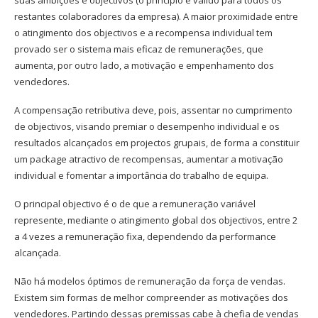
suas ambições e objectivos (o princípio é válido para todos os
restantes colaboradores da empresa). A maior proximidade entre
o atingimento dos objectivos e a recompensa individual tem
provado ser o sistema mais eficaz de remunerações, que
aumenta, por outro lado, a motivação e empenhamento dos
vendedores.
A compensação retributiva deve, pois, assentar no cumprimento
de objectivos, visando premiar o desempenho individual e os
resultados alcançados em projectos grupais, de forma a constituir
um package atractivo de recompensas, aumentar a motivação
individual e fomentar a importância do trabalho de equipa.
O principal objectivo é o de que a remuneração variável
represente, mediante o atingimento global dos objectivos, entre 2
a 4 vezes a remuneração fixa, dependendo da performance
alcançada.
Não há modelos óptimos de remuneração da força de vendas.
Existem sim formas de melhor compreender as motivações dos
vendedores. Partindo dessas premissas cabe à chefia de vendas