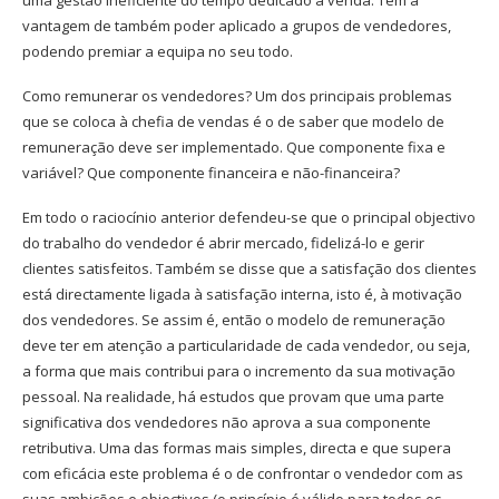
uma gestão ineficiente do tempo dedicado à venda. Tem a
vantagem de também poder aplicado a grupos de vendedores,
podendo premiar a equipa no seu todo.
Como remunerar os vendedores? Um dos principais problemas
que se coloca à chefia de vendas é o de saber que modelo de
remuneração deve ser implementado. Que componente fixa e
variável? Que componente financeira e não-financeira?
Em todo o raciocínio anterior defendeu-se que o principal objectivo
do trabalho do vendedor é abrir mercado, fidelizá-lo e gerir
clientes satisfeitos. Também se disse que a satisfação dos clientes
está directamente ligada à satisfação interna, isto é, à motivação
dos vendedores. Se assim é, então o modelo de remuneração
deve ter em atenção a particularidade de cada vendedor, ou seja,
a forma que mais contribui para o incremento da sua motivação
pessoal. Na realidade, há estudos que provam que uma parte
significativa dos vendedores não aprova a sua componente
retributiva. Uma das formas mais simples, directa e que supera
com eficácia este problema é o de confrontar o vendedor com as