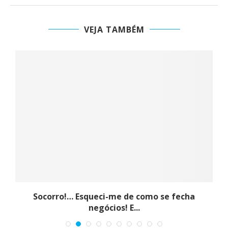
VEJA TAMBÉM
a
Socorro!… Esqueci-me de como se fecha
negócios! E...