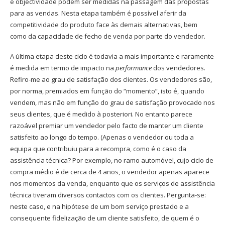
e objectividade podem ser medidas na passagem das propostas
para as vendas. Nesta etapa também é possível aferir da
competitividade do produto face às demais alternativas, bem
como da capacidade de fecho de venda por parte do vendedor.
A última etapa deste ciclo é todavia a mais importante e raramente
é medida em termo de impacto na
performance
dos vendedores.
Refiro-me ao grau de satisfação dos clientes. Os vendedores são,
por norma, premiados em função do “momento”, isto é, quando
vendem, mas não em função do grau de satisfação provocado nos
seus clientes, que é medido à posteriori. No entanto parece
razoável premiar um vendedor pelo facto de manter um cliente
satisfeito ao longo do tempo. (Apenas o vendedor ou toda a
equipa que contribuiu para a recompra, como é o caso da
assistência técnica? Por exemplo, no ramo automóvel, cujo ciclo de
compra médio é de cerca de 4 anos, o vendedor apenas aparece
nos momentos da venda, enquanto que os serviços de assistência
técnica tiveram diversos contactos com os clientes. Pergunta-se:
neste caso, e na hipótese de um bom serviço prestado e a
consequente fidelização de um cliente satisfeito, de quem é o