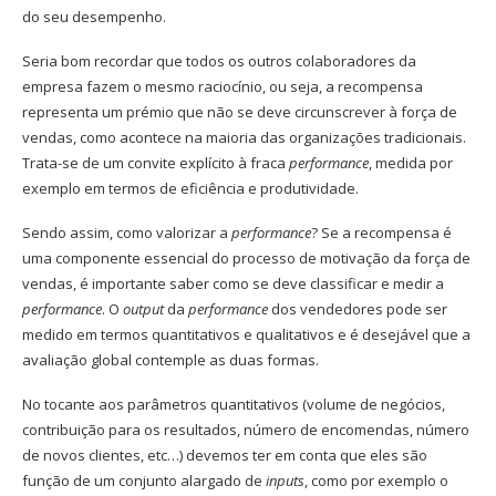
do seu desempenho.
Seria bom recordar que todos os outros colaboradores da
empresa fazem o mesmo raciocínio, ou seja, a recompensa
representa um prémio que não se deve circunscrever à força de
vendas, como acontece na maioria das organizações tradicionais.
Trata-se de um convite explícito à fraca
performance
, medida por
exemplo em termos de eficiência e produtividade.
Sendo assim, como valorizar a
performance
? Se a recompensa é
uma componente essencial do processo de motivação da força de
vendas, é importante saber como se deve classificar e medir a
performance
. O
output
da
performance
dos vendedores pode ser
medido em termos quantitativos e qualitativos e é desejável que a
avaliação global contemple as duas formas.
No tocante aos parâmetros quantitativos (volume de negócios,
contribuição para os resultados, número de encomendas, número
de novos clientes, etc…) devemos ter em conta que eles são
função de um conjunto alargado de
inputs
, como por exemplo o