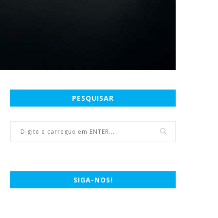
PESQUISAR
SIGA-NOS!