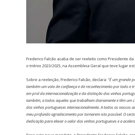
Frederico Falcão acaba de ser reeleito como Presidente da 
o triénio 2023/2025, na Assembleia Geral que teve lugar es
Sobre a reeleição, Frederico Falcão, declara:
“É um grande pri
também um voto de confiança e de reconhecimento por todo o tra
em prol da internacionalização e da distinção dos vinhos portug
também, a todos aqueles que trabalham diariamente e têm um co
dos vinhos portugueses internacionalmente. A todos os nossos ass
meu profundo agradecimento por tornarem isto possível. O sector
dedicação para elevar o valor dos vinhos portugueses e a acelera