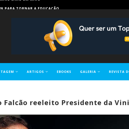
IN PARA TORNAR A EDUCAÇÃO...
RTAGEM
ARTIGOS
EBOOKS
GALERIA
REVISTA D
o Falcão reeleito Presidente da Vin