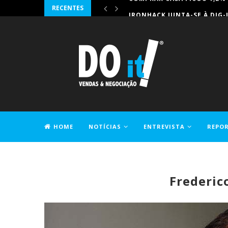
RECENTES
IRONHACK JUNTA-SE À DIG-
HOME
NOTÍCIAS
ENTREVISTA
REPO
CONTACTOS
Frederic