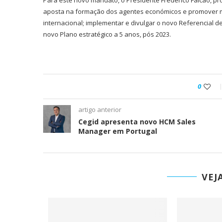
Para este novo mandato, o Presidente Frederico Falcão, pro
aposta na formação dos agentes económicos e promover m
internacional; implementar e divulgar o novo Referencial d
novo Plano estratégico a 5 anos, pós 2023.
0
artigo anterior
Cegid apresenta novo HCM Sales
Manager em Portugal
VEJ