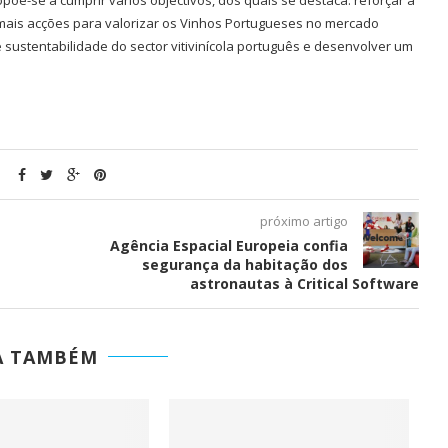
põe-se a cumprir vários objectivos, dos quais se destaca: reforçar a
ais acções para valorizar os Vinhos Portugueses no mercado
e sustentabilidade do sector vitivinícola português e desenvolver um
próximo artigo
Agência Espacial Europeia confia
segurança da habitação dos
astronautas à Critical Software
A TAMBÉM