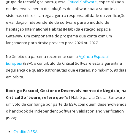
grupo da tecnológica portuguesa,
Critical Software
, especializada
no desenvolvimento de soluções de software para suporte a
sistemas críticos, carrega agora a responsabilidade da verificação
e validação independente de software para o módulo de
habitação International Habitat (I-Hab) da estação espacial
Gateway. Um componente do programa que conta com um
lançamento para órbita previsto para 2026 ou 2027.
No âmbito da parceria recorrente com a
Agência Espacial
Europeia
(ESA), o contributo da Critical Software está a garantir a
segurança de quatro astronautas que estarão, no máximo, 90 dias
em órbita.
Rodrigo Pascoal, Gestor de Desenvolvimento de Negócio, na
Critical Software, refere que
“o I-Hab é para a Critical Software
um voto de confiança por parte da ESA, com quem desenvolvemos
o handbook de Independent Software Validation and Verification
(ISVV)”.
Credito à ESA