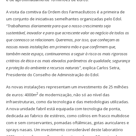
A visita da comitiva da Ordem dos Farmacêuticos é a primeira de
um conjunto de iniciativas semelhantes organizadas pelo Edol.
“Trabalhamos diariamente para que o nosso crescimento seja
sustentável, inovador e para que acrescente valor ao negócio de todos os
que connosco se relacionam. Queremos, por isso, que conheçam as
nossas novas instalações em primeira mão e que confirmem que,
também neste espaço, continuaremos a seguir à risca os mais rigorosos
critérios de ética e os mais elevados parâmetros de qualidade, segurança
e proteção do ambiente e recursos naturais”
, explica Carlos Setra,
Presidente do Conselho de Administração do Edol.
As novas instalações representam um investimento de 25 milhões
2
de euros: 4000m
de modernização, não só ao nível das
infraestruturas, como da tecnologia e das metodologias utilizadas.
A nova unidade fabril está equipada com tecnologia de ponta,
dedicada ao fabrico de estéreis, como colírios em frasco multidose
com e sem conservantes, pomadas oftálmicas, gotas auriculares e
sprays nasais. Um investimento considerável deste laboratório