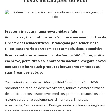
novas instalações do Edol
Prestes a inaugurar uma nova unidade fabril, a
Administração do Laboratório Edol recebeu uma comitiva da
Ordem dos Farmacêuticos. Encabeçada por Helder Mota
Filipe, Bastonário da Ordem dos Farmacêuticos, a comitiva
2
ficou a conhecer as novas instalações de 4000m
que, muito
em breve, permitirão ao laboratório nacional chegara novos
mercados e introduzir produtos inovadores em todas as
suas áreas de negócio.
Com setenta anos de existência, o Edol é um laboratório 100%
nacional dedicado ao desenvolvimento, fabrico e comercialização
de medicamentos, dispositivos médicos, produtos cosméticos e de
higiene corporal, e suplementos alimentares. Emprega,
atualmente, 196 pessoas em Portugal, onde o volume de negócios
é de aproximadamente 18 milhões de euros.