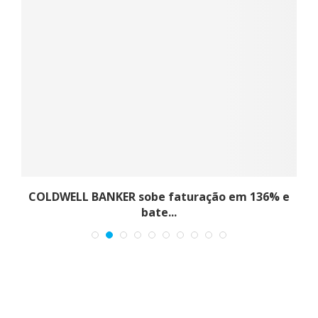
COLDWELL BANKER sobe faturação em 136% e
bate...