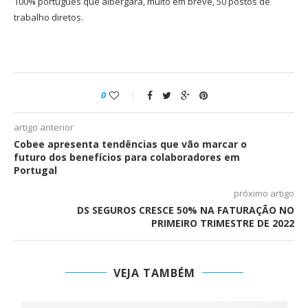
100% português que albergará, muito em breve, 50 postos de
trabalho diretos.
0
artigo anterior
Cobee apresenta tendências que vão marcar o
futuro dos benefícios para colaboradores em
Portugal
próximo artigo
DS SEGUROS CRESCE 50% NA FATURAÇÃO NO
PRIMEIRO TRIMESTRE DE 2022
VEJA TAMBÉM