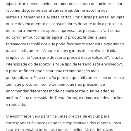
lojas online devem ouvir atentamente os seus consumidores, dar
recomendações personalizadas e ajudar na escolha dos
materiais, tamanhos e ajustes certos. Por outras palavras, as lojas
online devem orientar os consumidores durante todo o processo
de compra, em vez de apenas apressar as pessoas a “adicionar
ao carrinho” ou “comprar agora”.O product finder, é uma
ferramenta tecnológica que pode facilmente criar esta experiência
para os utilizadores. A partir de perguntas de escolha múltipla
simples como “para que desporto precisa deste calçado?”, “qual a
intensidade do desporto” e “que tipo de terreno está envolvido?”,
o product finder pode criar uma recomendação mais
personalizada. Esta solução permite que utilizadores encontrem o
item que procuram, como também que não precisem de
encomendar diferentes modelos para testar qual se adequa
melhor à sua necessidade. Desta forma, o número de devoluções
é reduzido.
O e-commerce veio para ficar, mas precisa de evoluir para
corresponder às necessidades e expectativas dos clientes. Para
isso, é necessário tornar as compras online fáceis, intuitivas,