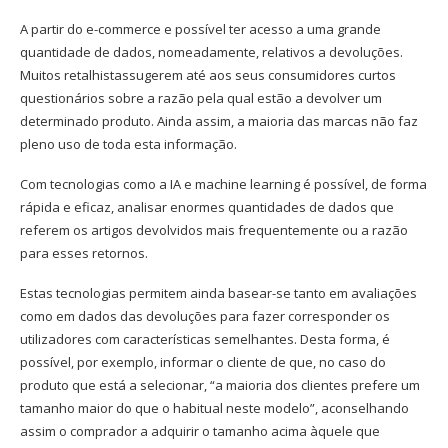
A partir do e-commerce e possível ter acesso a uma grande
quantidade de dados, nomeadamente, relativos a devoluções.
Muitos retalhistassugerem até aos seus consumidores curtos
questionários sobre a razão pela qual estão a devolver um
determinado produto. Ainda assim, a maioria das marcas não faz
pleno uso de toda esta informação.
Com tecnologias como a IA e machine learning é possível, de forma
rápida e eficaz, analisar enormes quantidades de dados que
referem os artigos devolvidos mais frequentemente ou a razão
para esses retornos.
Estas tecnologias permitem ainda basear-se tanto em avaliações
como em dados das devoluções para fazer corresponder os
utilizadores com características semelhantes. Desta forma, é
possível, por exemplo, informar o cliente de que, no caso do
produto que está a selecionar, “a maioria dos clientes prefere um
tamanho maior do que o habitual neste modelo”, aconselhando
assim o comprador a adquirir o tamanho acima àquele que