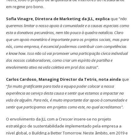
em regime pro bono.
Sofia Vinagre, Diretora de Marketing da JLL, explica
que “
não
queremos limitar o nosso apoio à comunidade e a causas especiais como
esta a donativos pecuniários, nem tão pouco à quadra natalícia. Claro
que um apoio monetário é importante para os projetos sociais, mas para
nós, como empresa, é essencial podermos contribuir com competências
e know how. Isso não só vai promover uma participação cívica individual
dos nossos colaboradores, como criar um espírito de partilha e
envolvimento ativo na vida coletiva em prol dos outros
”.
Carlos Cardoso, Managing Director da Tetris, nota ainda
que
“
foi muito gratificante para toda a equipa poder colocar a nossa
experiência ao serviço desta causa e sentir que estamos a impactar na
vida de alguém. Para nós, é muito importante dar apoio à comunidade e
sentir que participamos em projetos como este, no qual acreditamos”.
O envolvimento da JLL com a Crescer insere-se no projeto
estratégico de sustentabilidade implementado pela empresa a
nível global, o Building a Better Tomorrow. Neste âmbito, em 2019 e