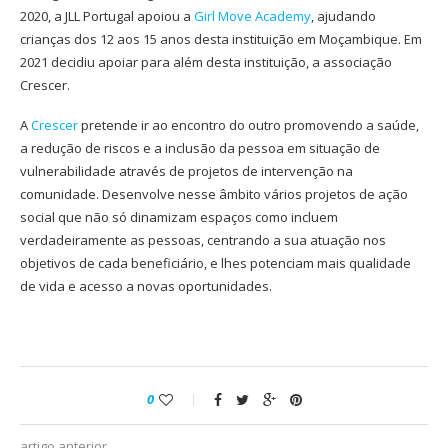
2020, a JLL Portugal apoiou a
Girl Move Academy
, ajudando
crianças dos 12 aos 15 anos desta instituição em Moçambique. Em
2021 decidiu apoiar para além desta instituição, a associação
Crescer.
A
Crescer
pretende ir ao encontro do outro promovendo a saúde,
a redução de riscos e a inclusão da pessoa em situação de
vulnerabilidade através de projetos de intervenção na
comunidade. Desenvolve nesse âmbito vários projetos de ação
social que não só dinamizam espaços como incluem
verdadeiramente as pessoas, centrando a sua atuação nos
objetivos de cada beneficiário, e lhes potenciam mais qualidade
de vida e acesso a novas oportunidades.
0
artigo anterior