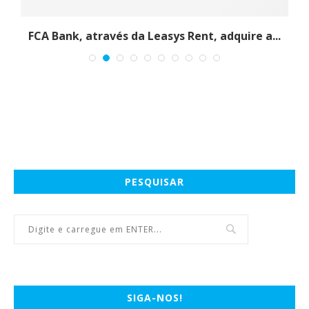
FCA Bank, através da Leasys Rent, adquire a...
PESQUISAR
SIGA-NOS!