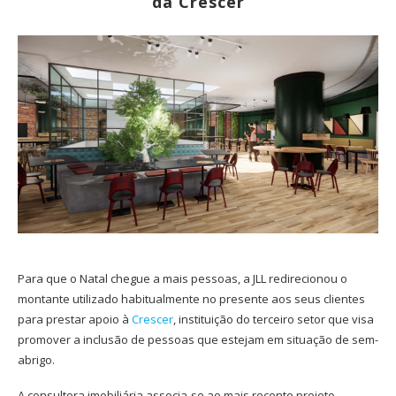
da Crescer
Para que o Natal chegue a mais pessoas, a JLL redirecionou o
montante utilizado habitualmente no presente aos seus clientes
para prestar apoio à
Crescer
, instituição do terceiro setor que visa
promover a inclusão de pessoas que estejam em situação de sem-
abrigo.
A consultora imobiliária associa-se ao mais recente projeto