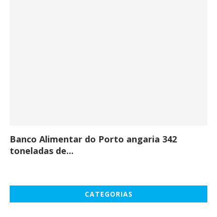
Banco Alimentar do Porto angaria 342
Co
toneladas de...
CATEGORIAS