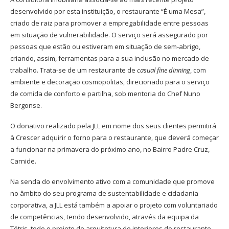
desenvolvido por esta instituição, o restaurante “É uma Mesa”,
criado de raiz para promover a empregabilidade entre pessoas
em situação de vulnerabilidade. O serviço será assegurado por
pessoas que estão ou estiveram em situação de sem-abrigo,
criando, assim, ferramentas para a sua inclusão no mercado de
trabalho. Trata-se de um restaurante de
casual fine dinning
, com
ambiente e decoração cosmopolitas, direcionado para o serviço
de comida de conforto e partilha, sob mentoria do Chef Nuno
Bergonse.
O donativo realizado pela JLL em nome dos seus clientes permitirá
à Crescer adquirir o forno para o restaurante, que deverá começar
a funcionar na primavera do próximo ano, no Bairro Padre Cruz,
Carnide.
Na senda do envolvimento ativo com a comunidade que promove
no âmbito do seu programa de sustentabilidade e cidadania
corporativa, a JLL está também a apoiar o projeto com voluntariado
de competências, tendo desenvolvido, através da equipa da
Tétris, todo o projeto de arquitetura de interiores do restaurante