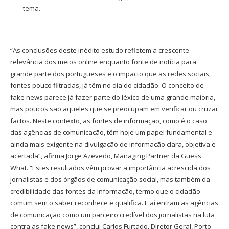
tema.
“As conclusões deste inédito estudo refletem a crescente
relevância dos meios online enquanto fonte de notícia para
grande parte dos portugueses e o impacto que as redes sociais,
fontes pouco filtradas, já têm no dia do cidadão. O conceito de
fake news parece já fazer parte do léxico de uma grande maioria,
mas poucos são aqueles que se preocupam em verificar ou cruzar
factos. Neste contexto, as fontes de informação, como é o caso
das agências de comunicação, têm hoje um papel fundamental e
ainda mais exigente na divulgação de informação clara, objetiva e
acertada”, afirma Jorge Azevedo, Managing Partner da Guess
What. “Estes resultados vêm provar a importância acrescida dos
jornalistas e dos órgãos de comunicação social, mas também da
credibilidade das fontes da informação, termo que o cidadão
comum sem o saber reconhece e qualifica. E aí entram as agências
de comunicação como um parceiro credível dos jornalistas na luta
contra as fake news”, conclui Carlos Furtado, Diretor Geral, Porto