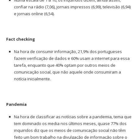
confiar na rádio (7,06), jornais impressos (6,99), televisão (6,94)
e jornais online (6,54).
Fact checking
Na hora de consumir informação, 21,9% dos portugueses
fazem verificação de dados e 60% usam a internet para essa
tarefa, enquanto que 40% optam por outros meios de
comunicação social, que não aquele onde consumiram a
notícia inicialmente.
Pandemia
Na hora de classificar as notícias sobre a pandemia, tema que
tem dominado os media nos últimos meses, quase 77% dos
inquiridos diz que os meios de comunicação social não têm
feito um bom trabalho na divulgação de informação sobre o