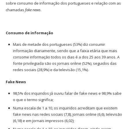
sobre consumo de informação dos portugueses e relação com as
chamadas
fake news
.
Consumo de informação
Mais de metade dos portugueses (53%) diz consumir
informação diariamente, sendo que a faixa etária que mais
consome informação todos os dias é a dos 25 aos 39 anos. A
fonte privilegiada são os jornais online (52%), seguidos das
redes sociais (28,9%) e da televisão (15,1%).
Fake News
98,5% dos inquiridos já ouviu falar de fake news e 98,9% sabe
o que o termo significa;
Numa escala de 1 a 10, os inquiridos acreditam que existem
fake news nas redes sociais (7,8), jornais online (6,6), televisão
(6,18) e em jornais impressos (6,02);
Numa escala de 1 a 10, os inquiridos dizem, ainda assim,