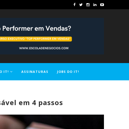
O IT!
ASSINATURAS
JOBS DO IT!
ável em 4 passos