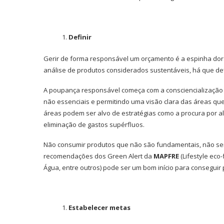
Definir
Gerir de forma responsável um orçamento é a espinha dors
análise de produtos considerados sustentáveis, há que defi
A poupança responsável começa com a consciencialização
não essenciais e permitindo uma visão clara das áreas qu
áreas podem ser alvo de estratégias como a procura por 
eliminação de gastos supérfluos.
Não consumir produtos que não são fundamentais, não se
recomendações dos Green Alert da
MAPFRE
(Lifestyle eco
Água, entre outros) pode ser um bom início para conseguir 
Estabelecer metas