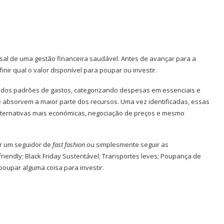
al de uma gestão financeira saudável. Antes de avançar para a
nir qual o valor disponível para poupar ou investir.
 dos padrões de gastos, categorizando despesas em essenciais e
e absorvem a maior parte dos recursos. Uma vez identificadas, essas
alternativas mais económicas, negociação de preços e mesmo
r um seguidor de
fast fashion
ou simplesmente seguir as
-friendly; Black Friday Sustentável; Transportes leves; Poupança de
poupar alguma coisa para investir.