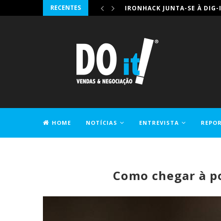
RECENTES
IRONHACK JUNTA-SE À DIG-
HOME
NOTÍCIAS
ENTREVISTA
REPO
CONTACTOS
Como chegar à p