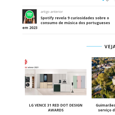
artigo anterior
Spotify revela 9 curiosidades sobre o
consumo de música dos portugueses
em 2023
VEJ
sição do
LG VENCE 31 RED DOT DESIGN
Guimarães
rnando-se
AWARDS
serviço d