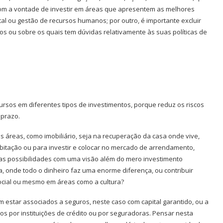
com a vontade de investir em áreas que apresentem as melhores
l ou gestão de recursos humanos; por outro, é importante excluir
s ou sobre os quais tem dúvidas relativamente às suas políticas de
cursos em diferentes tipos de investimentos, porque reduz os riscos
 prazo.
 áreas, como imobiliário, seja na recuperação da casa onde vive,
bitação ou para investir e colocar no mercado de arrendamento,
as possibilidades com uma visão além do mero investimento
a, onde todo o dinheiro faz uma enorme diferença, ou contribuir
ocial ou mesmo em áreas como a cultura?
estar associados a seguros, neste caso com capital garantido, ou a
s por instituições de crédito ou por seguradoras. Pensar nesta