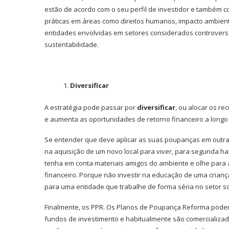
estão de acordo com o seu perfil de investidor e também 
práticas em áreas como direitos humanos, impacto ambienta
entidades envolvidas em setores considerados controverso
sustentabilidade.
Diversificar
A estratégia pode passar por
diversificar
, ou alocar os re
e aumenta as oportunidades de retorno financeiro a longo
Se entender que deve aplicar as suas poupanças em outras
na aquisição de um novo local para viver, para segunda ha
tenha em conta materiais amigos do ambiente e olhe para 
financeiro. Porque não investir na educação de uma crianç
para uma entidade que trabalhe de forma séria no setor s
Finalmente, os PPR. Os Planos de Poupança Reforma podem 
fundos de investimento e habitualmente são comercializado