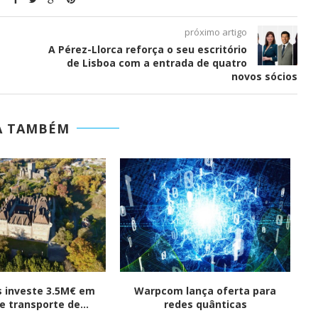
próximo artigo
A Pérez-Llorca reforça o seu escritório
de Lisboa com a entrada de quatro
novos sócios
A TAMBÉM
 investe 3.5M€ em
Warpcom lança oferta para
e transporte de...
redes quânticas