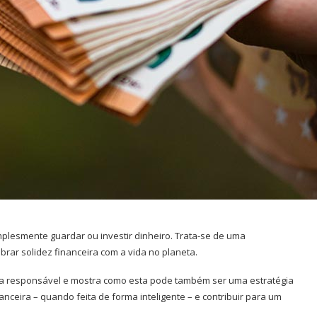
plesmente guardar ou investir dinheiro. Trata-se de uma
brar solidez financeira com a vida no planeta.
a responsável e mostra como esta pode também ser uma estratégia
anceira – quando feita de forma inteligente – e contribuir para um