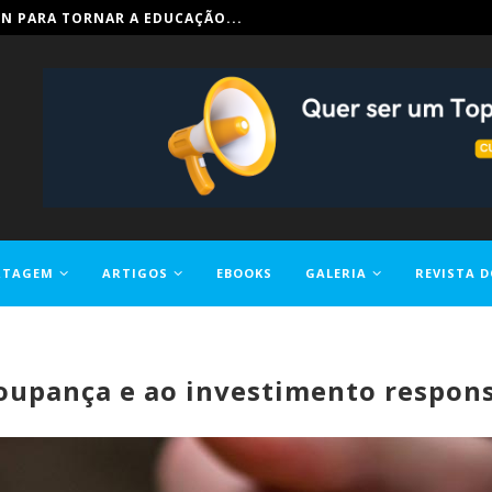
IN PARA TORNAR A EDUCAÇÃO...
RTAGEM
ARTIGOS
EBOOKS
GALERIA
REVISTA D
oupança e ao investimento respons