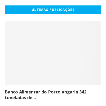
ÚLTIMAS PUBLICAÇÕES
Banco Alimentar do Porto angaria 342
Co
toneladas de...