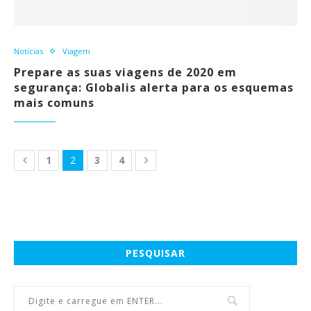
Notícias
Viagem
Prepare as suas viagens de 2020 em
segurança: Globalis alerta para os esquemas
mais comuns
1
2
3
4
PESQUISAR