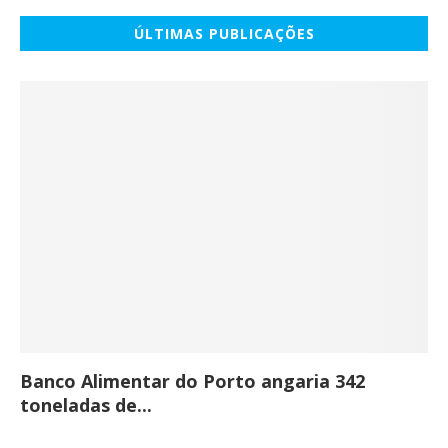
ÚLTIMAS PUBLICAÇÕES
Banco Alimentar do Porto angaria 342
Co
toneladas de...