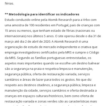
férias.
** Metodologia para identificar os indicadores
Estudo conduzido online pela Atomik Research para a Vrbo com
uma amostra de 100 residentes em Portugal, pais de crianças com
15 anos ou menos, que tenham estado de férias (nacionais ou
internacionais) nos últimos 5 anos. O site operou desde o dia 31 de
março até dia 2 de abril de 2020. A Atomik Research é uma
organização de estudo de mercado independente e criativa que
emprega investigadores certificados pela MRS e cumpre o Código
da MRS. Segundo as famílias portuguesas entrevistadas, os
aspetos mais importantes quando se escolhe um destino balnear
são a segurança na praia e respetiva limpeza e manutenção,
segurança pública, oferta de restauração variada, serviços
sanitários e áreas de lazer para todos os gostos. No que diz
respeito aos destinos citadinos, a segurança pública, limpeza e
manutenção da cidade, serviços sanitários e oferta destinada a
crianças em espaços culturais/históricos, bem como oferta de
restauração variada e zonas verdes são as características mais