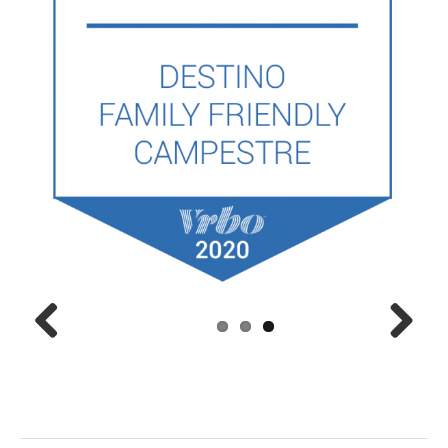
Previous
Next