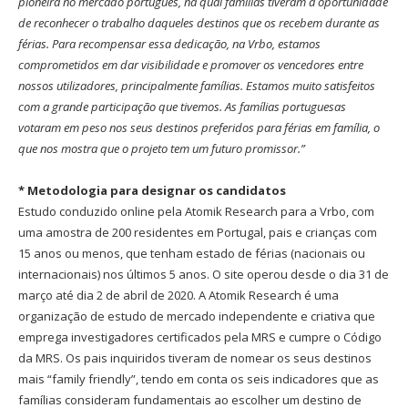
pioneira no mercado português, na qual famílias tiveram a oportunidade
de reconhecer o trabalho daqueles destinos que os recebem durante as
férias. Para recompensar essa dedicação, na Vrbo, estamos
comprometidos em dar visibilidade e promover os vencedores entre
nossos utilizadores, principalmente famílias. Estamos muito satisfeitos
com a grande participação que tivemos. As famílias portuguesas
votaram em peso nos seus destinos preferidos para férias em família, o
que nos mostra que o projeto tem um futuro promissor.”
* Metodologia para designar os candidatos
Estudo conduzido online pela Atomik Research para a Vrbo, com
uma amostra de 200 residentes em Portugal, pais e crianças com
15 anos ou menos, que tenham estado de férias (nacionais ou
internacionais) nos últimos 5 anos. O site operou desde o dia 31 de
março até dia 2 de abril de 2020. A Atomik Research é uma
organização de estudo de mercado independente e criativa que
emprega investigadores certificados pela MRS e cumpre o Código
da MRS. Os pais inquiridos tiveram de nomear os seus destinos
mais “family friendly”, tendo em conta os seis indicadores que as
famílias consideram fundamentais ao escolher um destino de