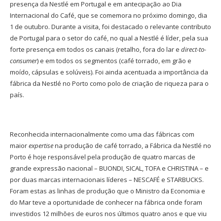
presença da Nestlé em Portugal e em antecipação ao Dia
Internacional do Café, que se comemora no próximo domingo, dia
1 de outubro. Durante a visita, foi destacado o relevante contributo
de Portugal para o setor do café, no qual a Nestlé é líder, pela sua
forte presença em todos os canais (retalho, fora do lar e
direct-to-
consumer
) e em todos os segmentos (café torrado, em grão e
moído, cápsulas e solúveis). Foi ainda acentuada a importância da
fábrica da Nestlé no Porto como polo de criação de riqueza para o
país.
Reconhecida internacionalmente como uma das fábricas com
maior
expertise
na produção de café torrado, a Fábrica da Nestlé no
Porto é hoje responsável pela produção de quatro marcas de
grande expressão nacional – BUONDI, SICAL, TOFA e CHRISTINA – e
por duas marcas internacionais líderes – NESCAFÉ e STARBUCKS.
Foram estas as linhas de produção que o Ministro da Economia e
do Mar teve a oportunidade de conhecer na fábrica onde foram
investidos 12 milhões de euros nos últimos quatro anos e que viu