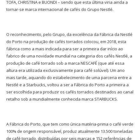
TOFA, CHRISTINA e BUONDI – sendo que esta última viria ainda a
tornar-se marca internacional de cafés do Grupo Nestlé.
O reconhecimento, pelo Grupo, da excelência da Fábrica da Nestlé
do Porto na produção de cafés torrados colocou, em 2018, esta
fábrica como a mais indicada para ser a primeira dar início ao
fabrico de uma novidade mundial na categoria dos cafés Nestlé, a
produção de café torrado sob a marca NESCAFÉ (que até essa
altura era utilizada exclusivamente para café solúvel). Um ano
mais tarde, aquando do estabelecimento de uma parceria entre a
Nestlé e a Starbucks, voltou a ser a Fábrica do Porto a primeira a
ser escolhida para produzir os cafés torrados destinados ao canal
retalho sob a mundialmente conhecida marca STARBUCKS.
A Fábrica do Porto, que tem como única matéria-prima o café verde
100% de origem responsável, produz atualmente 13.500 toneladas
de café torrado, distribuídas por seis marcas e 152 referências de