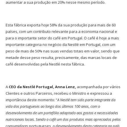
aumentar a sua produção em 20% nesse mesmo período.
Esta fábrica exporta hoje 58% da sua produção para mais de 60
países, com um contributo relevante para a economia nacional e
para o importante setor do café em Portugal. O café é hoje a mais
importante categoria no negócio da Nestlé em Portugal, com um
peso de mais de 50% nas suas vendas totais em valor, sendo que
metade desse peso resulta, precisamente, das marcas locais de
café desenvolvidas pela Nestlé nesta fábrica.
A
CEO da Nestlé Portugal, Anna Lenz,
acompanhada por vários
Clientes e outros Parceiros, recebeu o Ministro e expressou a
importância deste momento: “
A Nestlé tem sido parte integrante da
vida dos portugueses ao longo dos últimos 100 anos, com o
desenvolvimento de um portefólio adaptado aos gostos e necessidades
nutricionais locais. Sendo o café um dos produtos mais apreciados pelos
consumidores
portugueses
, o desenvolvimento desta categoria no país