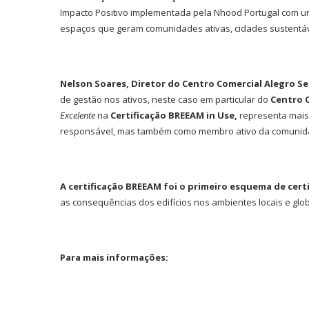
Impacto Positivo implementada pela Nhood Portugal com um 
espaços que geram comunidades ativas, cidades sustentáv
Nelson Soares, Diretor do Centro Comercial Alegro S
de gestão nos ativos, neste caso em particular do
Centro 
Excelente
na
Certificação BREEAM in Use,
representa mai
responsável, mas também como membro ativo da comunida
A certificação BREEAM foi o primeiro esquema de certi
as consequências dos edifícios nos ambientes locais e glo
Para mais informações: