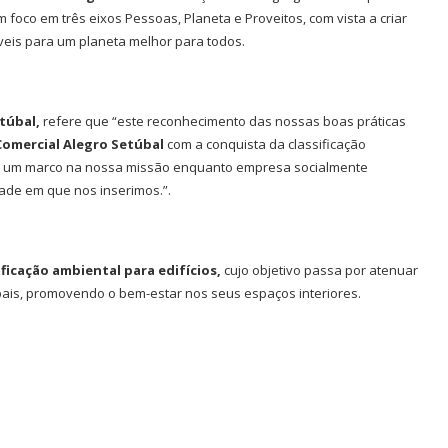
foco em três eixos Pessoas, Planeta e Proveitos, com vista a criar
eis para um planeta melhor para todos.
etúbal,
refere que “este reconhecimento das nossas boas práticas
Comercial Alegro Setúbal
com a conquista da classificação
s um marco na nossa missão enquanto empresa socialmente
de em que nos inserimos.”.
ficação ambiental para edifícios,
cujo objetivo passa por atenuar
bais, promovendo o bem-estar nos seus espaços interiores.