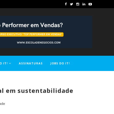
O IT!
ASSINATURAS
JOBS DO IT!
al em sustentabilidade