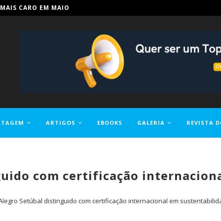
IN PARA TORNAR A EDUCAÇÃO...
RTAGEM
ARTIGOS
EBOOKS
GALERIA
REVISTA D
guido com certificação internacion