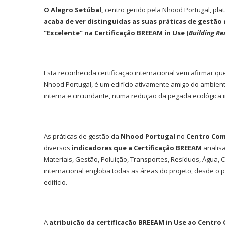
O Alegro Setúbal,
centro gerido pela Nhood Portugal, pla
acaba de ver distinguidas as suas práticas de gestão 
“Excelente” na Certificação BREEAM in Use (
Building R
Esta reconhecida certificação internacional vem afirmar qu
Nhood Portugal, é um edifício ativamente amigo do ambient
interna e circundante, numa redução da pegada ecológica in
As práticas de gestão da
Nhood Portugal
no
Centro Com
diversos
indicadores que a Certificação BREEAM
analisa
Materiais, Gestão, Poluição, Transportes, Resíduos, Água, 
internacional engloba todas as áreas do projeto, desde o
edifício.
A
atribuição da certificação BREEAM in Use ao Centro