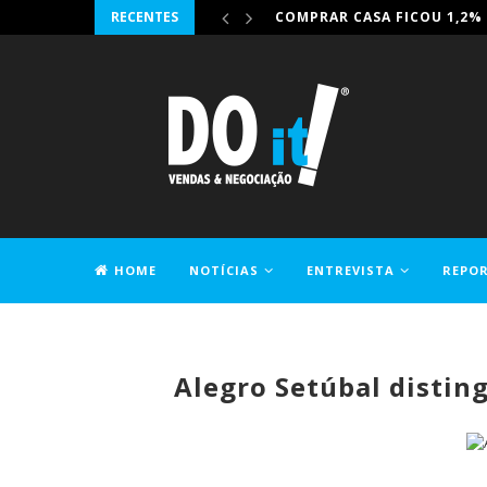
RECENTES
IRONHACK JUNTA-SE À DIG-
HOME
NOTÍCIAS
ENTREVISTA
REPO
CONTACTOS
Alegro Setúbal distin