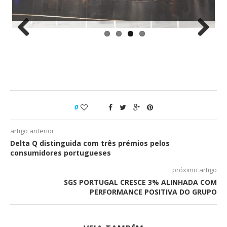
Previous
Next
0
artigo anterior
Delta Q distinguida com três prémios pelos
consumidores portugueses
próximo artigo
SGS PORTUGAL CRESCE 3% ALINHADA COM
PERFORMANCE POSITIVA DO GRUPO
VEJA TAMBÉM