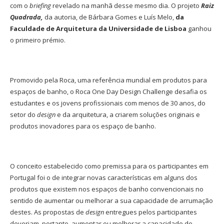
com o
briefing
revelado na manhã desse mesmo dia. O projeto
Raiz
Quadrada,
da autoria, de Bárbara Gomes e Luís Melo,
da
Faculdade de Arquitetura da Universidade de Lisboa
ganhou
o primeiro prémio.
Promovido pela Roca, uma referência mundial em produtos para
espaços de banho, o Roca One Day Design Challenge desafia os
estudantes e os jovens profissionais com menos de 30 anos, do
setor do
design
e da arquitetura, a criarem soluções originais e
produtos inovadores para os espaço de banho.
O conceito estabelecido como premissa para os participantes em
Portugal foi o de integrar novas características em alguns dos
produtos que existem nos espaços de banho convencionais no
sentido de aumentar ou melhorar a sua capacidade de arrumação
destes. As propostas de
design
entregues pelos participantes
deveriam, portanto, aumentar ou melhorar a capacidade de