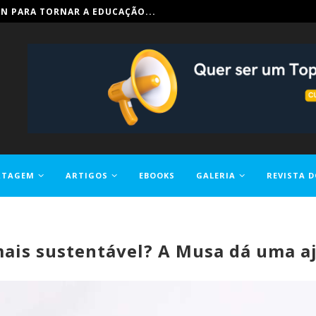
IN PARA TORNAR A EDUCAÇÃO...
RTAGEM
ARTIGOS
EBOOKS
GALERIA
REVISTA D
ais sustentável? A Musa dá uma a