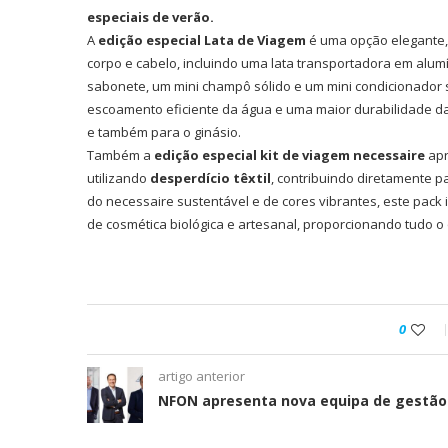
especiais de verão.
A
edição especial Lata de Viagem
é uma opção elegante, p
corpo e cabelo, incluindo uma lata transportadora em alum
sabonete, um mini champô sólido e um mini condicionador s
escoamento eficiente da água e uma maior durabilidade das
e também para o ginásio.
Também a
edição especial kit de viagem necessaire
apr
utilizando
desperdício têxtil
, contribuindo diretamente p
do necessaire sustentável e de cores vibrantes, este pack 
de cosmética biológica e artesanal, proporcionando tudo o
0
artigo anterior
NFON apresenta nova equipa de gestão