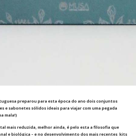
rtuguesa preparou para esta época do ano dois conjuntos
s e sabonetes sólidos ideais para viajar com uma pegada
a mala!)
al mais reduzida, melhor ainda, é pelo esta a filosofia que
nal e biológica – e no desenvolvimento dos mais recentes kits