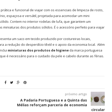
rática e funcional de viajar com os essenciais de limpeza de rosto,
ínio, espaçosa e versátil, projetada para acomodar um mini
ólido. Contem no interior rodelas de lufa, que garantem um
 miniaturas dos produtos sólidos. É o acessório perfeito para viajar
esenta um saco em tecido produzido por costureiras locais,
ara a redução do desperdício têxtil e o apoio da economia local. Além
inclui
miniaturas dos produtos de higiene
da marca portuguesa
 que é necessário para o cuidado da pele e cabelo durante as férias.
próximo artigo
A Padaria Portuguesa e a Quinta das
Mélias reforçam parceria de economia
circular