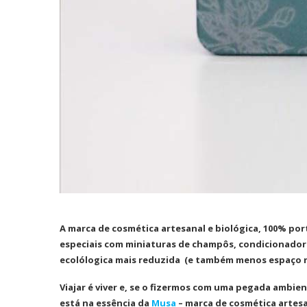
A marca de cosmética artesanal e biológica, 100% po
especiais com miniaturas de champôs, condicionadore
ecolólogica mais reduzida (e também menos espaço n
Viajar é viver e, se o fizermos com uma pegada ambient
está na essência da
Musa
– marca de cosmética artesa