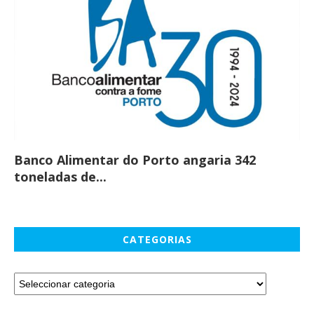
Banco Alimentar do Porto angaria 342
Co
toneladas de...
CATEGORIAS