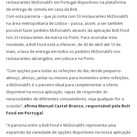
restaurantes McDonald’s em Portugal disponíveis na plataforma
de entrega de comida em casa da Bolt.
Com esta parceria – que já conta com 53 restaurantes McDonald’s
na área metropolitana de Lisboa – passa, assim, a ser também
possível fazer pedidos McDonald’s através da aplicação Bolt Food
nos 23 restaurantes da marca no Porto. Para assinalar esta
novidade, a Bolt Food está a oferecer, de 30 de abril até 13 de
maio, a taxa de entrega em todos os pedidos McDonald’s nos
restaurantes abrangidos, em Lisboa e no Porto.
“Com opções para todas as refeições do dia, desde pequeno-
almoço, almoço, jantar ou mesmo para momentos entre refeições,
a McDonald’s é o parceiro ideal para complementar a oferta
disponível na nossa aplicação, capaz de responder às
necessidades de diferentes consumidores, seja qualquer for a
ocasião”,
afirma Manuel Castel-Branco, responsável pela Bolt
Food em Portugal.
“A parceria entre a Bolt Food e McDonald’s representa uma
expansão da variedade de opções disponíveis na nossa aplicação