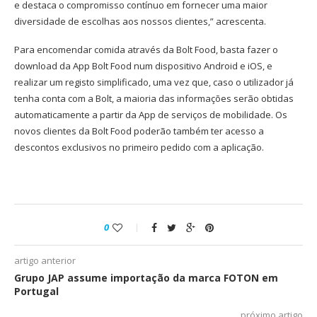
e destaca o compromisso contínuo em fornecer uma maior
diversidade de escolhas aos nossos clientes,” acrescenta.
Para encomendar comida através da Bolt Food, basta fazer o
download da App Bolt Food num dispositivo Android e iOS, e
realizar um registo simplificado, uma vez que, caso o utilizador já
tenha conta com a Bolt, a maioria das informações serão obtidas
automaticamente a partir da App de serviços de mobilidade. Os
novos clientes da Bolt Food poderão também ter acesso a
descontos exclusivos no primeiro pedido com a aplicação.
0
artigo anterior
Grupo JAP assume importação da marca FOTON em
Portugal
próximo artigo