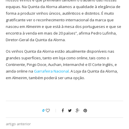
nossos vinhos e que premeiam também o trabalho das nossas
equipas. Na Quinta da Alorna aliamos a qualidade à elegância de
forma a produzir vinhos únicos, autênticos e distintos. É muito
gratificante ver o reconhecimento internacional da marca que
nasceu em Almeirim e que está à mesa dos portugueses e que se
encontra à venda em mais de 20 países”, afirma Pedro Lufinha,
Diretor-Geral da Quinta da Alorna.
Os vinhos Quinta da Alorna estão atualmente disponíveis nas
grandes superfícies, tanto em loja como online, tais como o
Continente, Pingo Doce, Auchan, Intermarché e El Corte Inglés, e
ainda online na
Garrafeira Nacional
. A Loja da Quinta da Alorna,
em Almeirim, também poderá ser uma opção.
0
artigo anterior