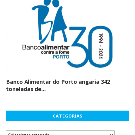
Banco Alimentar do Porto angaria 342
Co
toneladas de...
CATEGORIAS