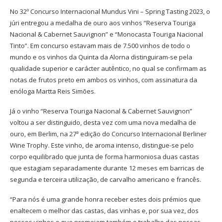
No 32º Concurso Internacional Mundus Vini – Spring Tasting 2023, o
júri entregou a medalha de ouro aos vinhos “Reserva Touriga
Nacional & Cabernet Sauvignon” e “Monocasta Touriga Nacional
Tinto”. Em concurso estavam mais de 7.500 vinhos de todo o
mundo e os vinhos da Quinta da Alorna distinguiram-se pela
qualidade superior e carácter autêntico, no qual se confirmam as
notas de frutos preto em ambos os vinhos, com assinatura da
enóloga Mar­tta Reis Simões.
Já o vinho “Reserva Touriga Nacional & Cabernet Sauvignon”
voltou a ser distinguido, desta vez com uma nova medalha de
ouro, em Berlim, na 27ª edição do Concurso Internacional Berliner
Wine Trophy. Este vinho, de aroma intenso, distingue-se pelo
corpo equilibrado que junta de forma harmoniosa duas castas
que estagiam separadamente durante 12 meses em barricas de
segunda e terceira utilização, de carvalho americano e francês.
“Para nós é uma grande honra receber estes dois prémios que
enaltecem o melhor das castas, das vinhas e, por sua vez, dos