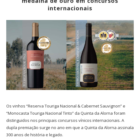
medalha de ouro em concursos
internacionais
Os vinhos “Reserva Touriga Nacional & Cabernet Sauvignon” e
“Monocasta Touriga Nacional Tinto” da Quinta da Alorna foram
distinguidos nos principais concursos vínicos internacionais. A
dupla premiação surge no ano em que a Quinta da Alorna assinala
300 anos de história e legado.