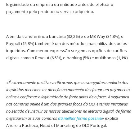
legitimidade da empresa ou entidade antes de efetuar o
pagamento pelo produto ou serviço adquirido.
Além da transferência bancária (32,2%) e do MB Way (31,8%), o
Paypall (15,8%) também é um dos métodos mais utilizados pelos
inquiridos. Com menor expressão surgem as opções de cartões
digitais como o Revolut (6,5%), e-banking (5%) e multibanco (1,1%).
«
É extremamente positivo verificarmos que a esmagadora maioria dos
inquiridos mencione ter atenção no momento de efetuar um pagamento
online e confirmar a legitimidade da fonte antes de o fazer. A segurança
nas compras online é um dos grandes focos do OLX e temos iniciativas
no sentido de instruir os nossos utilizadores na literacia digital, de forma
a efetuarem as suas compras
da melhor forma possível
» explica
Andreia Pacheco, Head of Marketing do OLX Portugal.