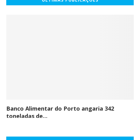
Banco Alimentar do Porto angaria 342
Co
toneladas de...