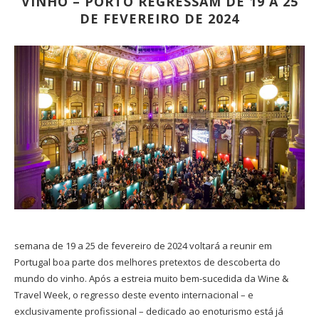
VINHO – PORTO REGRESSAM DE 19 A 25
DE FEVEREIRO DE 2024
semana de 19 a 25 de fevereiro de 2024 voltará a reunir em
Portugal boa parte dos melhores pretextos de descoberta do
mundo do vinho. Após a estreia muito bem-sucedida da Wine &
Travel Week, o regresso deste evento internacional – e
exclusivamente profissional – dedicado ao enoturismo está já