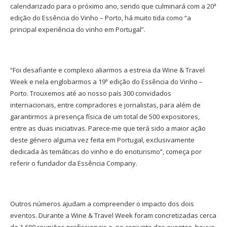
calendarizado para o próximo ano, sendo que culminará com a 20ª
edição do Essência do Vinho – Porto, há muito tida como “a
principal experiência do vinho em Portugal”.
“Foi desafiante e complexo aliarmos a estreia da Wine & Travel
Week e nela englobarmos a 19ª edição do Essência do Vinho –
Porto. Trouxemos até ao nosso país 300 convidados
internacionais, entre compradores e jornalistas, para além de
garantirmos a presença física de um total de 500 expositores,
entre as duas iniciativas. Parece-me que terá sido a maior ação
deste género alguma vez feita em Portugal, exclusivamente
dedicada às temáticas do vinho e do enoturismo”, começa por
referir o fundador da Essência Company.
Outros números ajudam a compreender o impacto dos dois
eventos. Durante a Wine & Travel Week foram concretizadas cerca
de 1.600 reuniões profissionais e, no conjunto dos eventos, houve