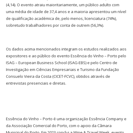
(4,14). O evento atraiu maioritariamente, um público adulto com
uma média de idade de 37,4 anos e a maioria apresentou um nível
de qualificação académica de, pelo menos, licenciatura (74%),
sobretudo trabalhadores por conta de outrem (56,3%).
Os dados acima mencionados integram os estudos realizados aos
expositores e ao público do evento Essência do Vinho – Porto pelo
ISAG – European Business School (ISAG-EBS) e pelo Centro de
Investigação em Ciências Empresariais e Turismo da Fundação
Consuelo Vieira da Costa (CICET-FCVC), obtidos através de
entrevistas presenciais e diretas.
Essência do Vinho – Porto é uma organização Essência Company e
da Associação Comercial do Porto, com o apoio da Câmara
Municipal do Porto. Em 2023 conclui a Wine & Travel Week, evento