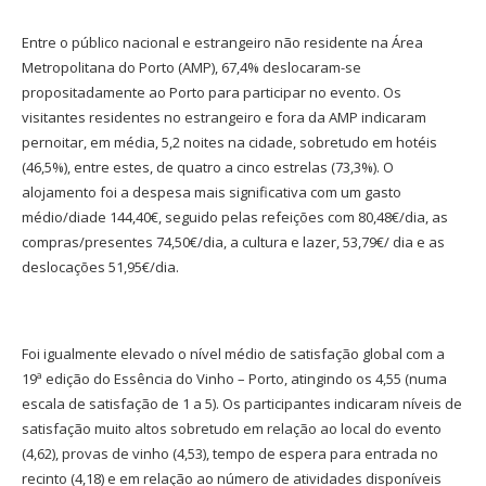
Entre o público nacional e estrangeiro não residente na Área
Metropolitana do Porto (AMP), 67,4% deslocaram-se
propositadamente ao Porto para participar no evento. Os
visitantes residentes no estrangeiro e fora da AMP indicaram
pernoitar, em média, 5,2 noites na cidade, sobretudo em hotéis
(46,5%), entre estes, de quatro a cinco estrelas (73,3%). O
alojamento foi a despesa mais significativa com um gasto
médio/diade 144,40€, seguido pelas refeições com 80,48€/dia, as
compras/presentes 74,50€/dia, a cultura e lazer, 53,79€/ dia e as
deslocações 51,95€/dia.
Foi igualmente elevado o nível médio de satisfação global com a
19ª edição do Essência do Vinho – Porto, atingindo os 4,55 (numa
escala de satisfação de 1 a 5). Os participantes indicaram níveis de
satisfação muito altos sobretudo em relação ao local do evento
(4,62), provas de vinho (4,53), tempo de espera para entrada no
recinto (4,18) e em relação ao número de atividades disponíveis