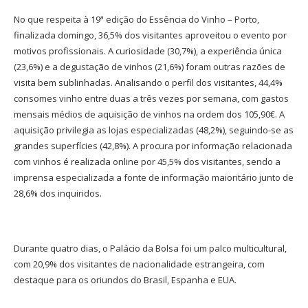
No que respeita à 19ª edição do Essência do Vinho – Porto,
finalizada domingo, 36,5% dos visitantes aproveitou o evento por
motivos profissionais. A curiosidade (30,7%), a experiência única
(23,6%) e a degustação de vinhos (21,6%) foram outras razões de
visita bem sublinhadas. Analisando o perfil dos visitantes, 44,4%
consomes vinho entre duas a três vezes por semana, com gastos
mensais médios de aquisição de vinhos na ordem dos 105,90€. A
aquisição privilegia as lojas especializadas (48,2%), seguindo-se as
grandes superfícies (42,8%). A procura por informação relacionada
com vinhos é realizada online por 45,5% dos visitantes, sendo a
imprensa especializada a fonte de informação maioritário junto de
28,6% dos inquiridos.
Durante quatro dias, o Palácio da Bolsa foi um palco multicultural,
com 20,9% dos visitantes de nacionalidade estrangeira, com
destaque para os oriundos do Brasil, Espanha e EUA.