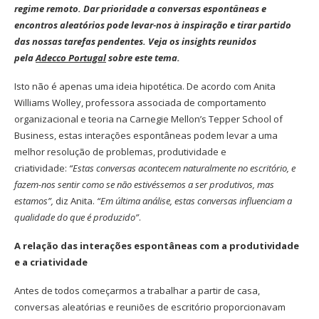
regime remoto. Dar prioridade a conversas espontâneas e
encontros aleatórios pode levar-nos à inspiração e tirar partido
das nossas tarefas pendentes. Veja os insights reunidos
pela
Adecco Portugal
sobre este tema.
Isto não é apenas uma ideia hipotética. De acordo com Anita
Williams Wolley, professora associada de comportamento
organizacional e teoria na Carnegie Mellon’s Tepper School of
Business, estas interações espontâneas podem levar a uma
melhor resolução de problemas, produtividade e
criatividade:
“Estas conversas acontecem naturalmente no escritório, e
fazem-nos sentir como se não estivéssemos a ser produtivos, mas
estamos”,
diz Anita.
“Em última análise, estas conversas influenciam a
qualidade do que é produzido”
.
A relação das interações espontâneas com a produtividade
e a criatividade
Antes de todos começarmos a trabalhar a partir de casa,
conversas aleatórias e reuniões de escritório proporcionavam