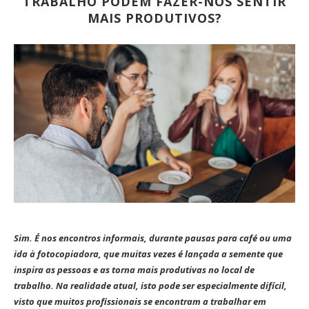
TRABALHO PODEM FAZER-NOS SENTIR
MAIS PRODUTIVOS?
Sim.
É nos encontros informais, durante pausas para café ou uma
ida à fotocopiadora, que muitas vezes é lançada a semente que
inspira as pessoas e as torna mais produtivas no local de
trabalho. Na realidade atual, isto pode ser especialmente difícil,
visto que muitos profissionais se encontram a trabalhar em