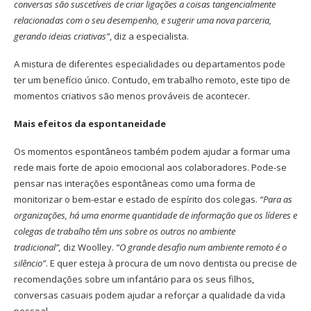
conversas são suscetíveis de criar ligações a coisas tangencialmente
relacionadas com o seu desempenho, e sugerir uma nova parceria,
gerando ideias criativas”
, diz a especialista.
A mistura de diferentes especialidades ou departamentos pode
ter um benefício único. Contudo, em trabalho remoto, este tipo de
momentos criativos são menos prováveis de acontecer.
Mais efeitos da espontaneidade
Os momentos espontâneos também podem ajudar a formar uma
rede mais forte de apoio emocional aos colaboradores. Pode-se
pensar nas interações espontâneas como uma forma de
monitorizar o bem-estar e estado de espírito dos colegas.
“Para as
organizações, há uma enorme quantidade de informação que os líderes e
colegas de trabalho têm uns sobre os outros no ambiente
tradicional”,
diz Woolley.
“O grande desafio num ambiente remoto é o
silêncio”
. E quer esteja à procura de um novo dentista ou precise de
recomendações sobre um infantário para os seus filhos,
conversas casuais podem ajudar a reforçar a qualidade da vida
pessoal.