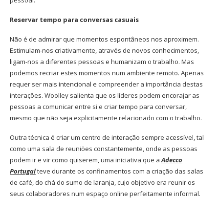
Reservar tempo para conversas casuais
Não é de admirar que momentos espontâneos nos aproximem.
Estimulam-nos criativamente, através de novos conhecimentos,
ligam-nos a diferentes pessoas e humanizam o trabalho. Mas
podemos recriar estes momentos num ambiente remoto. Apenas
requer ser mais intencional e compreender a importância destas
interações. Woolley salienta que os líderes podem encorajar as
pessoas a comunicar entre si e criar tempo para conversar,
mesmo que não seja explicitamente relacionado com o trabalho.
Outra técnica é criar um centro de interação sempre acessível, tal
como uma sala de reuniões constantemente, onde as pessoas
podem ir e vir como quiserem, uma iniciativa que a
Adecco
Portugal
teve durante os confinamentos com a criação das salas
de café, do chá do sumo de laranja, cujo objetivo era reunir os
seus colaboradores num espaço online perfeitamente informal.