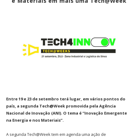
e Materiais em mais uma Tech@Week
Entre 19 e 23 de setembro terá lugar, em vários pontos do
país, a segunda Tech@Week promovida pela Agência
Nacional de Inovação (ANI). O tema é “Inovação Emergente
na Energia e nos Materiais”.
A segunda Tech@Week tem em agenda uma ação de