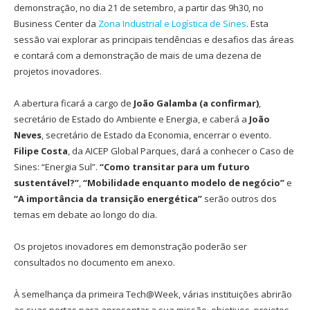
demonstração, no dia 21 de setembro, a partir das 9h30, no
Business Center da
Zona Industrial e Logística de Sines
. Esta
sessão vai explorar as principais tendências e desafios das áreas
e contará com a demonstração de mais de uma dezena de
projetos inovadores.
A abertura ficará a cargo de
João Galamba (a confirmar)
,
secretário de Estado do Ambiente e Energia, e caberá a
João
Neves
, secretário de Estado da Economia, encerrar o evento.
Filipe Costa
, da AICEP Global Parques, dará a conhecer o Caso de
Sines: “Energia Sul”.
“Como transitar para um futuro
sustentável?”
,
“Mobilidade enquanto modelo de negócio”
e
“A importância da transição energética”
serão outros dos
temas em debate ao longo do dia.
Os projetos inovadores em demonstração poderão ser
consultados no documento em anexo.
À semelhança da primeira Tech@Week, várias instituições abrirão