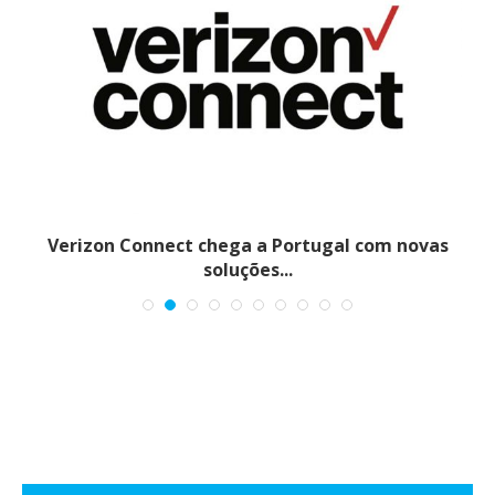
Verizon Connect chega a Portugal com novas
soluções...