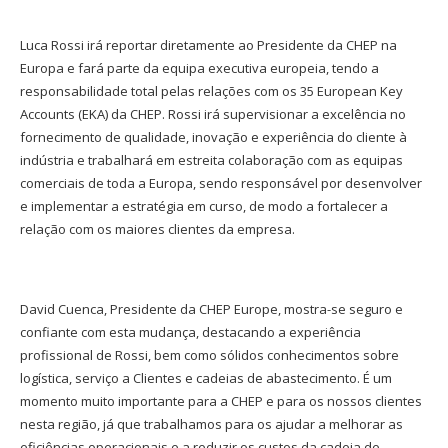
Luca Rossi irá reportar diretamente ao Presidente da CHEP na
Europa e fará parte da equipa executiva europeia, tendo a
responsabilidade total pelas relações com os 35 European Key
Accounts (EKA) da CHEP. Rossi irá supervisionar a excelência no
fornecimento de qualidade, inovação e experiência do cliente à
indústria e trabalhará em estreita colaboração com as equipas
comerciais de toda a Europa, sendo responsável por desenvolver
e implementar a estratégia em curso, de modo a fortalecer a
relação com os maiores clientes da empresa.
David Cuenca, Presidente da CHEP Europe, mostra-se seguro e
confiante com esta mudança, destacando a experiência
profissional de Rossi, bem como sólidos conhecimentos sobre
logística, serviço a Clientes e cadeias de abastecimento. É um
momento muito importante para a CHEP e para os nossos clientes
nesta região, já que trabalhamos para os ajudar a melhorar as
eficiências operacionais e a reduzir os custos da cadeia de