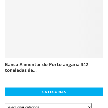
Banco Alimentar do Porto angaria 342
Co
toneladas de...
CATEGORIAS