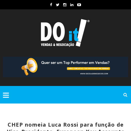
CHEP nomeia Luca Rossi para função de