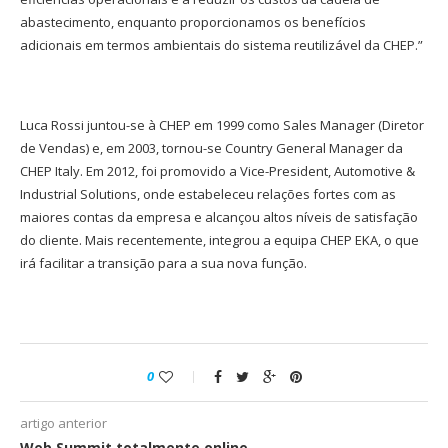
abastecimento, enquanto proporcionamos os benefícios
adicionais em termos ambientais do sistema reutilizável da CHEP.”
Luca Rossi juntou-se à CHEP em 1999 como Sales Manager (Diretor
de Vendas) e, em 2003, tornou-se Country General Manager da
CHEP Italy. Em 2012, foi promovido a Vice-President, Automotive &
Industrial Solutions, onde estabeleceu relações fortes com as
maiores contas da empresa e alcançou altos níveis de satisfação
do cliente. Mais recentemente, integrou a equipa CHEP EKA, o que
irá facilitar a transição para a sua nova função.
0
artigo anterior
Web Summit totalmente online