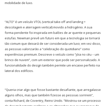
mobilidade de luxo.
“ALTO” é um veículo VTOL (vertical take-off and landing =
descolagem e aterragem vertical) movido a hidrogénio. A sua
forma pendente foi inspirada em balões de ar quente e pequenas
estufas. Newman prevê um futuro em que a tecnologia se tornará
tão comum que deixará de ser considerada um luxo; em vez disso,
as pessoas valorizarão a “celebração do quotidiano” como
experiências premium. Descreve o veículo como “jóia no céu – um
brinco de nuvem”, com um exterior que pode ser personalizado. A
funcionalidade do design também permite um encaixe perfeito na
lateral dos edifícios.
“Queria criar algo que fosse bastante desafiante, que arregalasse
alguns olhos, mas que também fizesse as pessoas sorrirem”,
conta Richard, de Coventry, Reino Unido. “Mostrou-se um processo