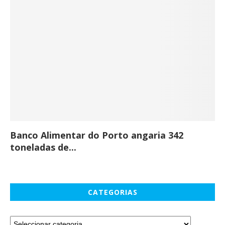
Banco Alimentar do Porto angaria 342
Co
toneladas de...
CATEGORIAS