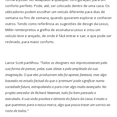
conforto perfeito. Pode, até, ser colocado dentro de uma casa. Os
utilizadores podem escolher um veículo diferente para dias de
semana ou fins de semana, quando quiserem explorar e conhecer
outros. Tendo como referência as sugestões de design da Lexus,
Miller reinterpretou a grelha de assinatura Lexus e criou um
veículo leve e arejado, de onde é fácil entrar e sair, e que pode ser
reclinado, para maior conforto.
Lance Scott partilhou:
“Todos os designers nos impressionaram pela
sua forma de pensar, pelas suas ideias e pela amplitude da sua
imaginação. O que eles produziram não foi apenas fantasia, mas algo
baseado no estudo factual do que o ‘premium’ pode significar numa
sociedade futura, extrapolando-o para criar algo muito avançado. No
projeto vencedor de Richard Newman, tudo foi bem pensado e
executado. A sua visão positiva e otimista do futuro da Lexus é muito o
que queremos para a nossa marca, algo que possa trazer um sorriso ao
rosto de todos.”