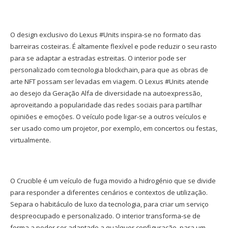
O design exclusivo do Lexus #Units inspira-se no formato das
barreiras costeiras. É altamente flexível e pode reduzir o seu rasto
para se adaptar a estradas estreitas. O interior pode ser
personalizado com tecnologia blockchain, para que as obras de
arte NFT possam ser levadas em viagem. O Lexus #Units atende
ao desejo da Geração Alfa de diversidade na autoexpressão,
aproveitando a popularidade das redes sociais para partilhar
opiniões e emoções. O veículo pode ligar-se a outros veículos e
ser usado como um projetor, por exemplo, em concertos ou festas,
virtualmente.
O Crucible é um veículo de fuga movido a hidrogénio que se divide
para responder a diferentes cenários e contextos de utilização.
Separa o habitáculo de luxo da tecnologia, para criar um serviço
despreocupado e personalizado. O interior transforma-se de
forma a poder ser adaptado a qualquer configuração, para um