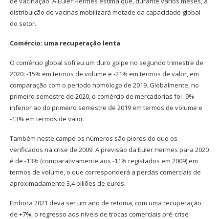
de vacinação. A Euler Hermes estima que, durante vários meses, a
distribuição de vacinas mobilizará metade da capacidade global
do setor.
Comércio: uma recuperação lenta
O comércio global sofreu um duro golpe no segundo trimestre de
2020: -15% em termos de volume e -21% em termos de valor, em
comparação com o período homólogo de 2019. Globalmente, no
primeiro semestre de 2020, o comércio de mercadorias foi -9%
inferior ao do primeiro semestre de 2019 em termos de volume e
-13% em termos de valor.
Também neste campo os números são piores do que os
verificados na crise de 2009. A previsão da Euler Hermes para 2020
é de -13% (comparativamente aos -11% registados em 2009) em
termos de volume, o que corresponderá a perdas comerciais de
aproximadamente 3,4 biliões de euros.
Embora 2021 deva ser um ano de retoma, com uma recuperação
de +7%, o regresso aos níveis de trocas comerciais pré-crise