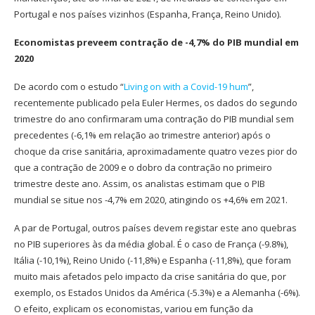
Portugal e nos países vizinhos (Espanha, França, Reino Unido).
Economistas preveem contração de -4,7% do PIB mundial em
2020
De acordo com o estudo “
Living on with a Covid-19 hum
”,
recentemente publicado pela Euler Hermes, os dados do segundo
trimestre do ano confirmaram uma contração do PIB mundial sem
precedentes (-6,1% em relação ao trimestre anterior) após o
choque da crise sanitária, aproximadamente quatro vezes pior do
que a contração de 2009 e o dobro da contração no primeiro
trimestre deste ano. Assim, os analistas estimam que o PIB
mundial se situe nos -4,7% em 2020, atingindo os +4,6% em 2021.
A par de Portugal, outros países devem registar este ano quebras
no PIB superiores às da média global. É o caso de França (-9.8%),
Itália (-10,1%), Reino Unido (-11,8%) e Espanha (-11,8%), que foram
muito mais afetados pelo impacto da crise sanitária do que, por
exemplo, os Estados Unidos da América (-5.3%) e a Alemanha (-6%).
O efeito, explicam os economistas, variou em função da