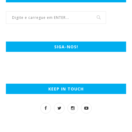
SIGA-NOS!
KEEP IN TOUCH