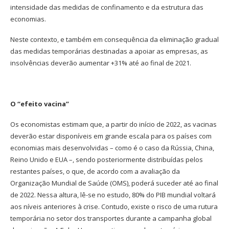
intensidade das medidas de confinamento e da estrutura das
economias.
Neste contexto, e também em consequência da eliminação gradual
das medidas temporárias destinadas a apoiar as empresas, as
insolvências deverão aumentar +31% até ao final de 2021.
O “efeito vacina”
Os economistas estimam que, a partir do início de 2022, as vacinas
deverão estar disponíveis em grande escala para os países com
economias mais desenvolvidas – como é o caso da Rússia, China,
Reino Unido e EUA –, sendo posteriormente distribuídas pelos
restantes países, o que, de acordo com a avaliação da
Organização Mundial de Saúde (OMS), poderá suceder até ao final
de 2022. Nessa altura, lê-se no estudo, 80% do PIB mundial voltará
aos níveis anteriores à crise. Contudo, existe o risco de uma rutura
temporária no setor dos transportes durante a campanha global