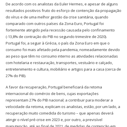
De acordo com os analistas da Euler Hermes, e apesar de alguns
resultados positivos fruto do esforço de contenção da propagação
do vírus e de uma melhor gestão da crise sanitária, quando
comparado com outros países da Zona Euro, Portugal foi
fortemente atingido pela recessão causada pelo confinamento
(-13,8% de contração do PIB no segundo trimestre de 2020).
Portugal foi, a seguir à Grécia, o país da Zona Euro em que o
consumo foi mais afetado pela pandemia, nomeadamente devido
ao peso que têm no consumo interno as atividades relacionadas
com hotelaria e restauração, transportes, vestuário e calçado,
entretenimento e cultura, mobiliário e artigos para a casa (cerca de
27% do PIB).
A favor da recuperação, Portugal beneficiará da retoma
internacional do comércio de bens, cujas exportações
representam 27% do PIB nacional; a contribuir para moderar a
velocidade da retoma, explicam os analistas, estão, por um lado, a
recuperação muito comedida do turismo – que apenas deverá
atingir o nível pré-crise em 2023 e, por outro, a previsível
manutenção, até ao final de 2021, de medidas de contenção em