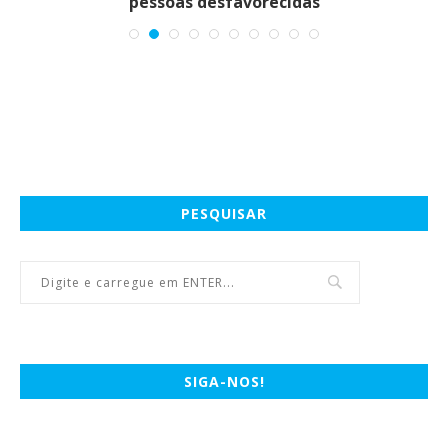
pessoas desfavorecidas
PESQUISAR
SIGA-NOS!