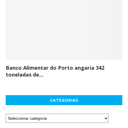
Banco Alimentar do Porto angaria 342
Co
toneladas de...
CATEGORIAS