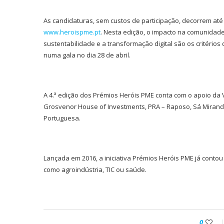
As candidaturas, sem custos de participação, decorrem até 
www.heroispme.pt
. Nesta edição, o impacto na comunidade 
sustentabilidade e a transformação digital são os critérios
numa gala no dia 28 de abril.
A 4.ª edição dos Prémios Heróis PME conta com o apoio da V
Grosvenor House of Investments, PRA – Raposo, Sá Mirand
Portuguesa.
Lançada em 2016, a iniciativa Prémios Heróis PME já contou
como agroindústria, TIC ou saúde.
0