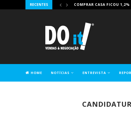
RECENTES
IRONHACK JUNTA-SE À DIG-
HOME
NOTÍCIAS
ENTREVISTA
REPO
CONTACTOS
CANDIDATURA