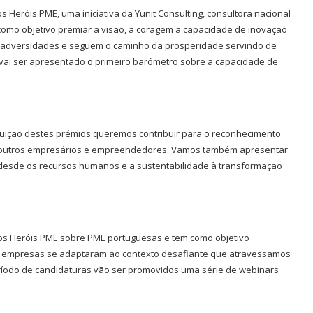
 Heróis PME, uma iniciativa da Yunit Consulting, consultora nacional
mo objetivo premiar a visão, a coragem a capacidade de inovação
s adversidades e seguem o caminho da prosperidade servindo de
 vai ser apresentado o primeiro barómetro sobre a capacidade de
ibuição destes prémios queremos contribuir para o reconhecimento
m outros empresários e empreendedores. Vamos também apresentar
esde os recursos humanos e a sustentabilidade à transformação
ios Heróis PME sobre PME portuguesas e tem como objetivo
s empresas se adaptaram ao contexto desafiante que atravessamos
ríodo de candidaturas vão ser promovidos uma série de webinars