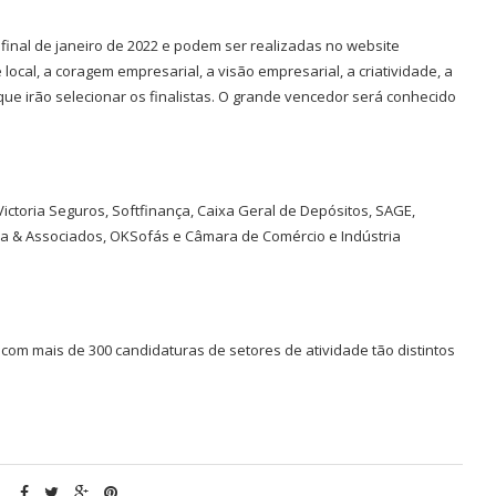
final de janeiro de 2022 e podem ser realizadas no website
local, a coragem empresarial, a visão empresarial, a criatividade, a
 que irão selecionar os finalistas. O grande vencedor será conhecido
ictoria Seguros, Softfinança, Caixa Geral de Depósitos, SAGE,
a & Associados, OKSofás e Câmara de Comércio e Indústria
 com mais de 300 candidaturas de setores de atividade tão distintos