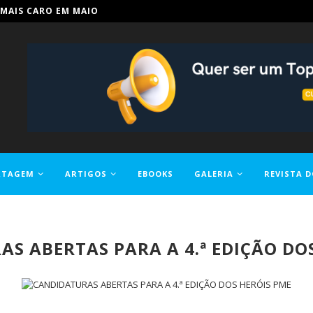
IN PARA TORNAR A EDUCAÇÃO...
RTAGEM
ARTIGOS
EBOOKS
GALERIA
REVISTA D
S ABERTAS PARA A 4.ª EDIÇÃO DO