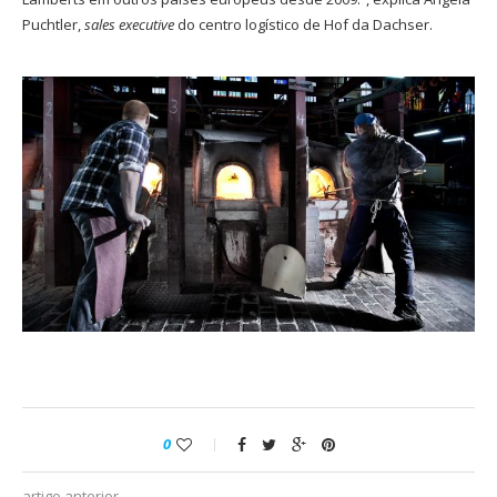
Puchtler,
sales executive
do centro logístico de Hof da Dachser.
0
artigo anterior