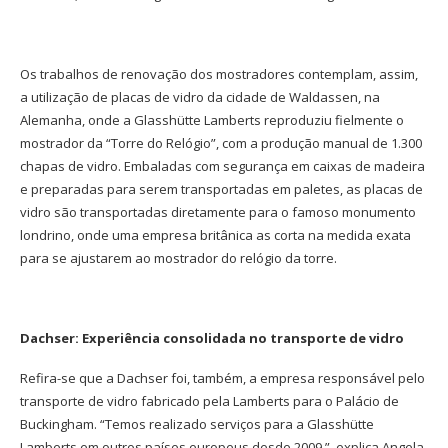
Os trabalhos de renovação dos mostradores contemplam, assim,
a utilização de placas de vidro da cidade de Waldassen, na
Alemanha, onde a Glasshütte Lamberts reproduziu fielmente o
mostrador da “Torre do Relógio”, com a produção manual de 1.300
chapas de vidro. Embaladas com segurança em caixas de madeira
e preparadas para serem transportadas em paletes, as placas de
vidro são transportadas diretamente para o famoso monumento
londrino, onde uma empresa britânica as corta na medida exata
para se ajustarem ao mostrador do relógio da torre.
Dachser: Experiência consolidada no transporte de vidro
Refira-se que a Dachser foi, também, a empresa responsável pelo
transporte de vidro fabricado pela Lamberts para o Palácio de
Buckingham. “Temos realizado serviços para a Glasshütte
Lamberts em outros países europeus desde 2009.”, explica Angela