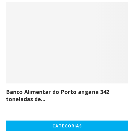
Banco Alimentar do Porto angaria 342
Co
toneladas de...
CATEGORIAS