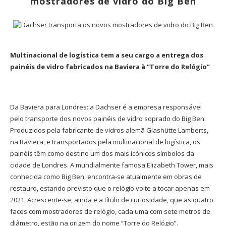
mostradores de vidro do Big Ben
Multinacional de logística tem a seu cargo a entrega dos
painéis de vidro fabricados na Baviera à “Torre do Relógio”
Da Baviera para Londres: a Dachser é a empresa responsável
pelo transporte dos novos painéis de vidro soprado do Big Ben.
Produzidos pela fabricante de vidros alemã Glashütte Lamberts,
na Baviera, e transportados pela multinacional de logística, os
painéis têm como destino um dos mais icónicos símbolos da
cidade de Londres. A mundialmente famosa Elizabeth Tower, mais
conhecida como Big Ben, encontra-se atualmente em obras de
restauro, estando previsto que o relógio volte a tocar apenas em
2021. Acrescente-se, ainda e a título de curiosidade, que as quatro
faces com mostradores de relógio, cada uma com sete metros de
diâmetro, estão na origem do nome “Torre do Relógio”.