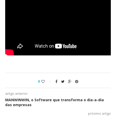
0
artigo anterior
MANWINWIN, o Software que transforma o dia-a-dia
das empresas
próximo artigo