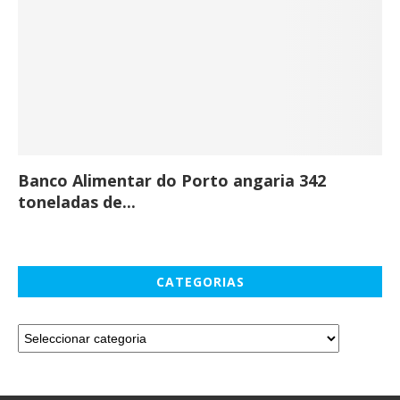
Banco Alimentar do Porto angaria 342
Co
toneladas de...
CATEGORIAS