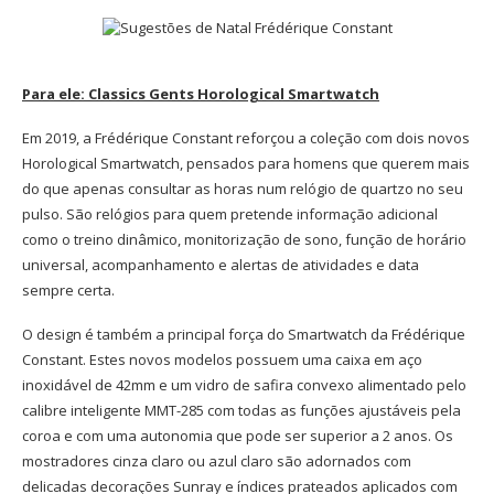
Para ele: Classics Gents Horological Smartwatch
Em 2019, a Frédérique Constant reforçou a coleção com dois novos
Horological Smartwatch, pensados para homens que querem mais
do que apenas consultar as horas num relógio de quartzo no seu
pulso. São relógios para quem pretende informação adicional
como o treino dinâmico, monitorização de sono, função de horário
universal, acompanhamento e alertas de atividades e data
sempre certa.
O design é também a principal força do Smartwatch da Frédérique
Constant. Estes novos modelos possuem uma caixa em aço
inoxidável de 42mm e um vidro de safira convexo alimentado pelo
calibre inteligente MMT-285 com todas as funções ajustáveis pela
coroa e com uma autonomia que pode ser superior a 2 anos. Os
mostradores cinza claro ou azul claro são adornados com
delicadas decorações Sunray e índices prateados aplicados com