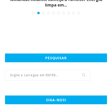
limpa em...
PESQUISAR
SIGA-NOS!