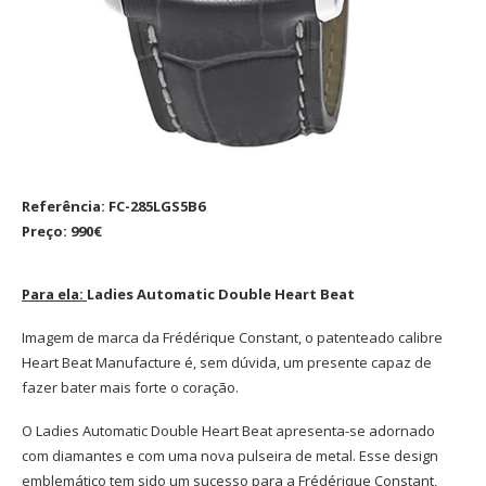
Referência: FC-285LGS5B6
Preço: 990€
Para ela:
Ladies Automatic Double Heart Beat
Imagem de marca da Frédérique Constant, o patenteado calibre
Heart Beat Manufacture é, sem dúvida, um presente capaz de
fazer bater mais forte o coração.
O Ladies Automatic Double Heart Beat apresenta-se adornado
com diamantes e com uma nova pulseira de metal. Esse design
emblemático tem sido um sucesso para a Frédérique Constant,