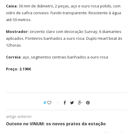
Caixa:
36 mm de diâmetro, 2 peças, aço e ouro rosa polido, com
vidro de safira convexo. Fundo transparente. Resistente à água
até 50 metros.
Mostrador:
cinzento claro com decoração Sunray, 6 diamantes
aplicados. Ponteiros banhados a ouro rosa. Duplo Heart beat às
12horas.
Correia:
aço, segmentos centrais banhados a ouro rosa
Preço: 2.190€
0
artigo anterior
Outono no VINUM: os novos pratos da estação