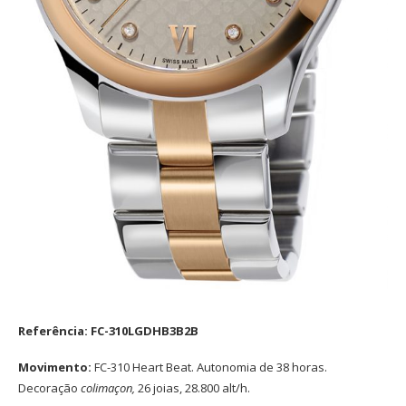
Referência: FC-310LGDHB3B2B
Movimento:
FC-310 Heart Beat. Autonomia de 38 horas.
Decoração
colimaçon,
26 joias, 28.800 alt/h.