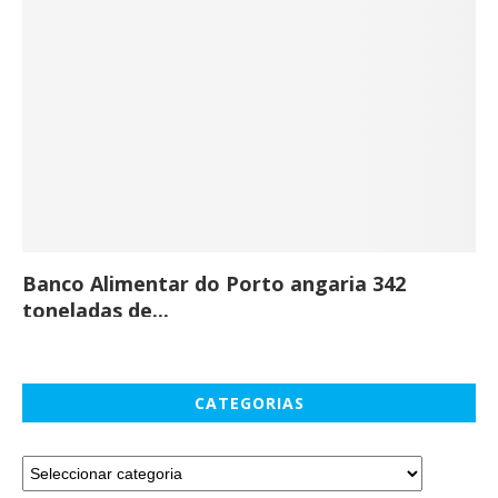
Banco Alimentar do Porto angaria 342
Co
toneladas de...
CATEGORIAS