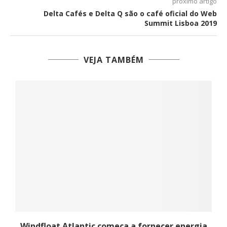
próximo artigo
Delta Cafés e Delta Q são o café oficial do Web
Summit Lisboa 2019
VEJA TAMBÉM
Windfloat Atlantic começa a fornecer energia