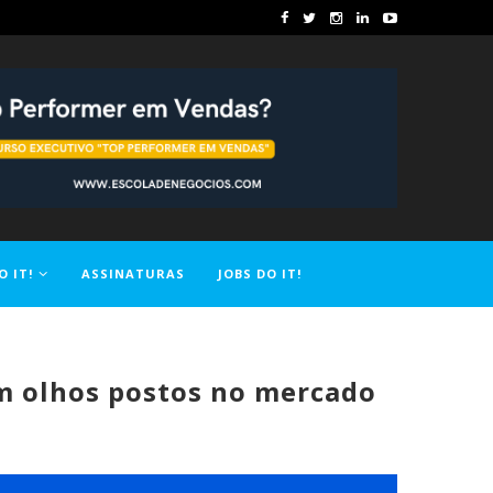
O IT!
ASSINATURAS
JOBS DO IT!
m olhos postos no mercado