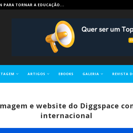
IN PARA TORNAR A EDUCAÇÃO...
RTAGEM
ARTIGOS
EBOOKS
GALERIA
REVISTA D
 imagem e website do Diggspace co
internacional