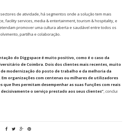
 sectores de atividade, há segmentos onde a solução tem mais
, facility services, media & entertainment, tourism & hospitality, e
 pretendam promover uma cultura aberta e saudável entre todos os
olvimento, partilha e colaboração.
tação do Diggspace é muito positivo, como é o caso da
versitário de Coimbra. Dois dos clientes mais recentes, muito
o de modernização do posto de trabalho e da melhoria da
. Em organizações com centenas ou milhares de utilizadores
ões que lhes permitam desempenhar as suas funções com reais
á decisivamente o serviço prestado aos seus clientes”
, conclui