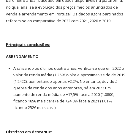
barómetro anual, baseado em dados disponíveis na plataforma,
no qual analisa a evolução dos preços médios anunciados de
venda e arrendamento em Portugal. Os dados agora partilhados
referem-se ao comparativo de 2022 com 2021, 2020 e 2019.
Principais conclusões:
ARRENDAMENTO
Analisando os últimos quatro anos, verifica-se que em 2022 o
valor da renda média (1.269€) volta a aproximar-se do de 2019
(1.242€), aumentando apenas +2,2%. No entanto, devido à
quebra da renda dos anos anteriores, há em 2022 um
aumento de renda média de +17,5% face a 2020 (1.080€,
ficando 189€ mais cara) e de +24,8% face a 2021 (1.017€,
ficando 252€ mais cara).
Distritos em destaque: