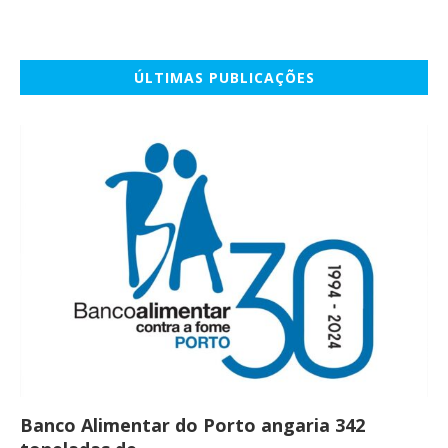
ÚLTIMAS PUBLICAÇÕES
Banco Alimentar do Porto angaria 342
Co