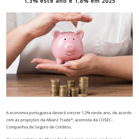
1,3% este ano e 1,8% em 2025
A economia portuguesa deverá crescer 1,3% neste ano, de acordo
com as projeções da Allianz Trade*, acionista da COSEC-
Companhia de Seguro de Créditos.