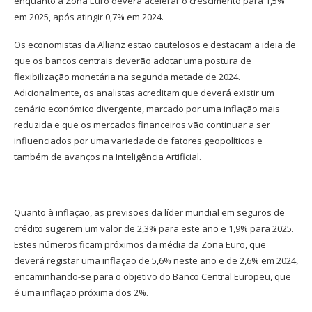
enquanto a Zona Euro deverá acelerar o crescimento para 1,5%
em 2025, após atingir 0,7% em 2024.
Os economistas da Allianz estão cautelosos e destacam a ideia de
que os bancos centrais deverão adotar uma postura de
flexibilização monetária na segunda metade de 2024.
Adicionalmente, os analistas acreditam que deverá existir um
cenário económico divergente, marcado por uma inflação mais
reduzida e que os mercados financeiros vão continuar a ser
influenciados por uma variedade de fatores geopolíticos e
também de avanços na Inteligência Artificial.
Quanto à inflação, as previsões da líder mundial em seguros de
crédito sugerem um valor de 2,3% para este ano e 1,9% para 2025.
Estes números ficam próximos da média da Zona Euro, que
deverá registar uma inflação de 5,6% neste ano e de 2,6% em 2024,
encaminhando-se para o objetivo do Banco Central Europeu, que
é uma inflação próxima dos 2%.