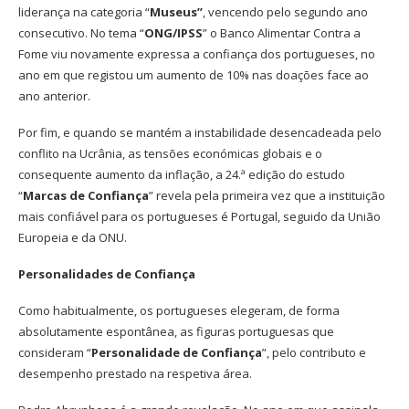
liderança na categoria “
Museus”
, vencendo pelo segundo ano
consecutivo. No tema “
ONG/IPSS
” o Banco Alimentar Contra a
Fome viu novamente expressa a confiança dos portugueses, no
ano em que registou um aumento de 10% nas doações face ao
ano anterior.
Por fim, e quando se mantém a instabilidade desencadeada pelo
conflito na Ucrânia, as tensões económicas globais e o
consequente aumento da inflação, a 24.ª edição do estudo
“
Marcas de Confiança
” revela pela primeira vez que a instituição
mais confiável para os portugueses é Portugal, seguido da União
Europeia e da ONU.
Personalidades de Confiança
Como habitualmente, os portugueses elegeram, de forma
absolutamente espontânea, as figuras portuguesas que
consideram “
Personalidade de Confiança
”, pelo contributo e
desempenho prestado na respetiva área.