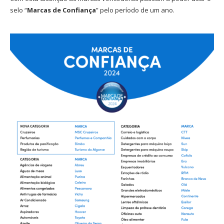
selo “
Marcas de Confiança
” pelo período de um ano.