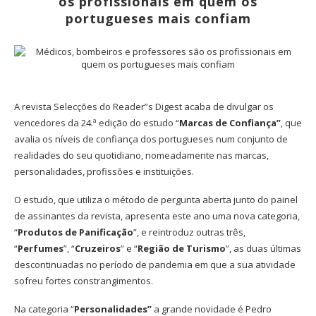
os profissionais em quem os
portugueses mais confiam
A revista Selecções do Reader”s Digest acaba de divulgar os
vencedores da 24.ª edição do estudo “
Marcas de Confiança”
, que
avalia os níveis de confiança dos portugueses num conjunto de
realidades do seu quotidiano, nomeadamente nas marcas,
personalidades, profissões e instituições.
O estudo, que utiliza o método de pergunta aberta junto do painel
de assinantes da revista, apresenta este ano uma nova categoria,
“
Produtos de Panificação
”, e reintroduz outras três,
“
Perfumes
”, “
Cruzeiros
” e “
Região de Turismo
”, as duas últimas
descontinuadas no período de pandemia em que a sua atividade
sofreu fortes constrangimentos.
Na categoria “
Personalidades”
a grande novidade é Pedro