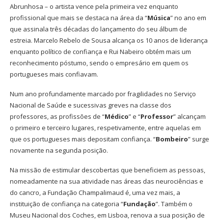
Abrunhosa – o artista vence pela primeira vez enquanto
profissional que mais se destaca na área da “
Música
” no ano em
que assinala três décadas do lançamento do seu álbum de
estreia. Marcelo Rebelo de Sousa alcança os 10 anos de liderança
enquanto político de confiança e Rui Nabeiro obtém mais um
reconhecimento póstumo, sendo o empresário em quem os
portugueses mais confiavam.
Num ano profundamente marcado por fragilidades no Serviço
Nacional de Saúde e sucessivas greves na classe dos
professores, as profissões de “
Médico
” e “
Professor
” alcançam
o primeiro e terceiro lugares, respetivamente, entre aquelas em
que os portugueses mais depositam confiança. “
Bombeiro
” surge
novamente na segunda posição.
Na missão de estimular descobertas que beneficiem as pessoas,
nomeadamente na sua atividade nas áreas das neurociências e
do cancro, a Fundação Champalimaud é, uma vez mais, a
instituição de confiança na categoria “
Fundação
”. Também o
Museu Nacional dos Coches, em Lisboa, renova a sua posição de