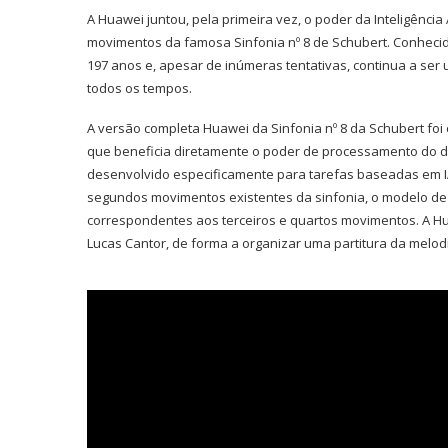
A Huawei juntou, pela primeira vez, o poder da Inteligência 
movimentos da famosa Sinfonia nº 8 de Schubert. Conhec
197 anos e, apesar de inúmeras tentativas, continua a ser
todos os tempos.
A versão completa Huawei da Sinfonia nº 8 da Schubert foi 
que beneficia diretamente o poder de processamento do d
desenvolvido especificamente para tarefas baseadas em IA
segundos movimentos existentes da sinfonia, o modelo de 
correspondentes aos terceiros e quartos movimentos. A H
Lucas Cantor, de forma a organizar uma partitura da melodia