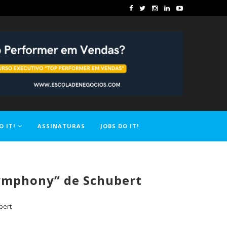
O IT!
ASSINATURAS
JOBS DO IT!
Symphony” de Schubert