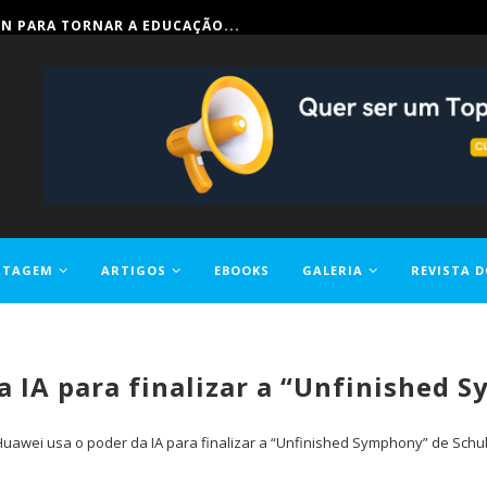
IN PARA TORNAR A EDUCAÇÃO...
RTAGEM
ARTIGOS
EBOOKS
GALERIA
REVISTA D
a IA para finalizar a “Unfinished 