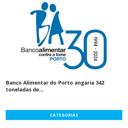
Banco Alimentar do Porto angaria 342
Co
toneladas de...
CATEGORIAS