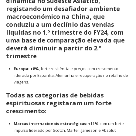
dinâmica no Sudeste Asiático,
registando um desafiador ambiente
macroeconómico na China, que
conduziu a um declínio das vendas
líquidas no 1.º trimestre do FY24, com
uma base de comparação elevada que
deverá diminuir a partir do 2.º
trimestre
Europa: +8%
, forte resiliência e preços com crescimento
liderado por Espanha, Alemanha e recuperação no retalho de
viagens.
Todas as categorias de bebidas
espirituosas registaram um forte
crescimento:
Marcas internacionais estratégicas
:
+11%
com um forte
impulso liderado por Scotch, Martell, Jameson e Absolut