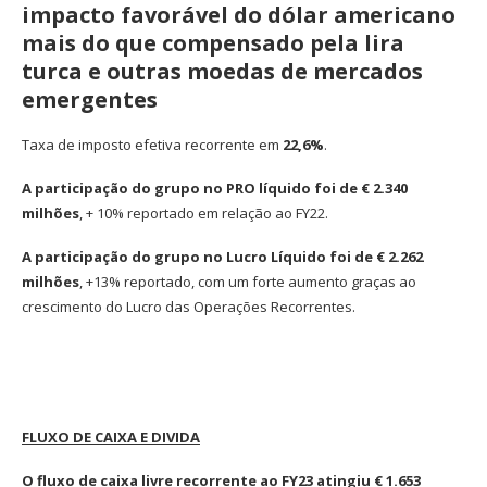
impacto favorável do dólar americano
mais do que compensado pela lira
turca e outras moedas de mercados
emergentes
Taxa de imposto efetiva recorrente em
22,6%
.
A participação do grupo no PRO líquido foi de € 2.340
milhões
, + 10% reportado em relação ao FY22.
A participação do grupo no Lucro Líquido foi de € 2.262
milhões
, +13% reportado, com um forte aumento graças ao
crescimento do Lucro das Operações Recorrentes.
FLUXO DE CAIXA E DIVIDA
O fluxo de caixa livre recorrente ao FY23 atingiu € 1.653