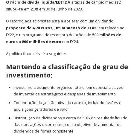
O rácio de dívida líquida
/EBITDA
a taxas de câmbio médias2
situou-se em
2,7x
em 30 de junho de 2023.
O retorno aos acionistas está a acelerar com um dividendo
proposto de 4,70 euros, um aumento de +14%
em relação ao
FY22, e um programa de recompra de ações de
500 milhões de
euros a 800 milhões de euros
no FY24.
A política financeira é a seguinte:
Mantendo a classificação de grau de
investimento;
Investir no crescimento orgânico futuro, em especial através
de inventários estratégicos e despesas de investimento
Continuação da gestão ativa da carteira, incluindo fusões e
aquisições geradoras de valor
Distribuição de dividendos a cerca de 50% do resultado líquido
das operações recorrentes, com o objetivo de aumentar os
dividendos de forma consistente