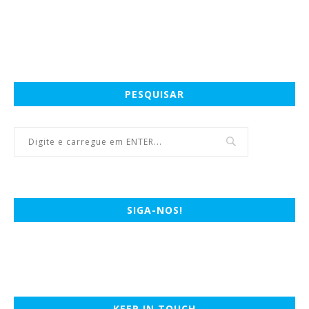
PESQUISAR
SIGA-NOS!
KEEP IN TOUCH