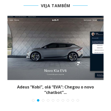
VEJA TAMBÉM
Adeus “Kobi”, olá “EVA”: Chegou o novo
“chatbot”...