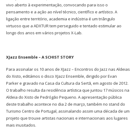
vivo aberto à experimentação, convocando para isso o
pensamento e a ação ao nível técnico, científico e artístico. A
ligação entre território, academia e indústria é um triângulo
virtuoso que a ADXTUR tem perseguido e tentado estimular ao
longo dos anos em vários projetos X-Lab.
XJazz Ensemble – A SCHIST STORY
Para assinalar os 10 anos de XJazz – Encontros do Jazz nas Aldeias
do Xisto, editámos o disco XJazz Ensemble, dirigido por Evan
Parker e gravado na Casa da Cultura da Sertã, em agosto de 2012.
O trabalho resulta da residência artística que juntou 17 músicos na
Aldeia do Xisto de Pedrógão Pequeno. A apresentação pública
deste trabalho acontece no dia 2 de março, também no stand do
Turismo Centro de Portugal, assinalando assim uma década de um
projeto que trouxe artistas nacionais e internacionais aos lugares
mais inusitados.