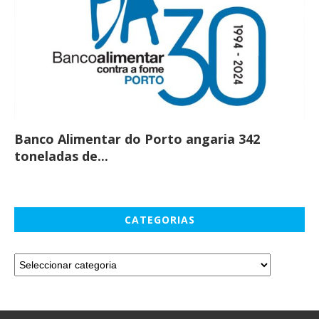
Banco Alimentar do Porto angaria 342
Co
toneladas de...
CATEGORIAS