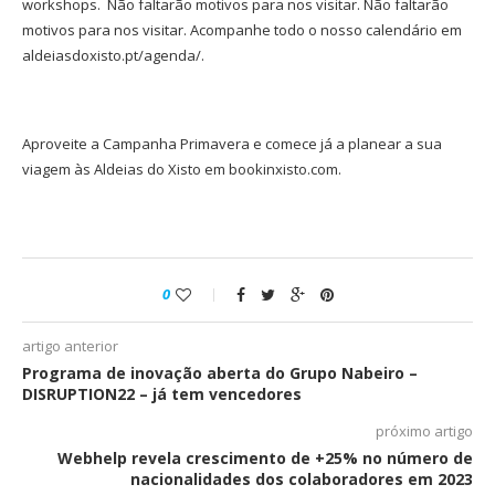
workshops. Não faltarão motivos para nos visitar. Não faltarão
motivos para nos visitar. Acompanhe todo o nosso calendário em
aldeiasdoxisto.pt/agenda/.
Aproveite a Campanha Primavera e comece já a planear a sua
viagem às Aldeias do Xisto em bookinxisto.com.
0
artigo anterior
Programa de inovação aberta do Grupo Nabeiro –
DISRUPTION22 – já tem vencedores
próximo artigo
Webhelp revela crescimento de +25% no número de
nacionalidades dos colaboradores em 2023