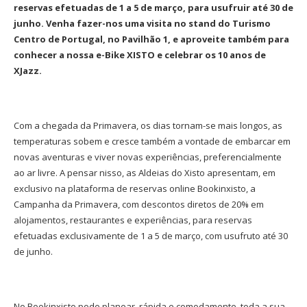
reservas efetuadas de 1 a 5 de março, para usufruir até 30 de
junho. Venha fazer-nos uma visita no stand do Turismo
Centro de Portugal, no Pavilhão 1, e aproveite também para
conhecer a nossa e-Bike XISTO e celebrar os 10 anos de
XJazz.
Com a chegada da Primavera, os dias tornam-se mais longos, as
temperaturas sobem e cresce também a vontade de embarcar em
novas aventuras e viver novas experiências, preferencialmente
ao ar livre. A pensar nisso, as Aldeias do Xisto apresentam, em
exclusivo na plataforma de reservas online Bookinxisto, a
Campanha da Primavera, com descontos diretos de 20% em
alojamentos, restaurantes e experiências, para reservas
efetuadas exclusivamente de 1 a 5 de março, com usufruto até 30
de junho.
No Bookinxisto pode planear, rápida e comodamente, toda a sua