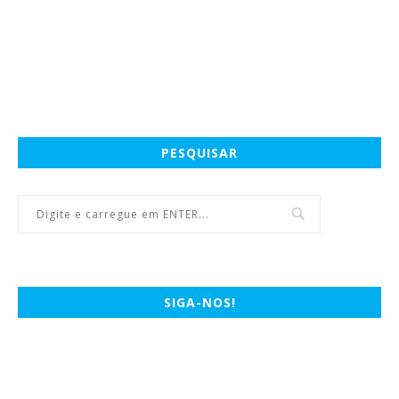
PESQUISAR
SIGA-NOS!