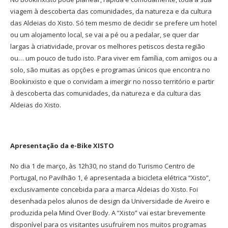
viagem à descoberta das comunidades, da natureza e da cultura
das Aldeias do Xisto. Só tem mesmo de decidir se prefere um hotel
ou um alojamento local, se vai a pé ou a pedalar, se quer dar
largas à criatividade, provar os melhores petiscos desta região
ou… um pouco de tudo isto. Para viver em família, com amigos ou a
solo, são muitas as opções e programas únicos que encontra no
Bookinxisto e que o convidam a imergir no nosso território e partir
à descoberta das comunidades, da natureza e da cultura das
Aldeias do Xisto.
Apresentação da e-Bike XISTO
No dia 1 de março, às 12h30, no stand do Turismo Centro de
Portugal, no Pavilhão 1, é apresentada a bicicleta elétrica “Xisto”,
exclusivamente concebida para a marca Aldeias do Xisto. Foi
desenhada pelos alunos de design da Universidade de Aveiro e
produzida pela Mind Over Body. A “Xisto” vai estar brevemente
disponível para os visitantes usufruírem nos muitos programas