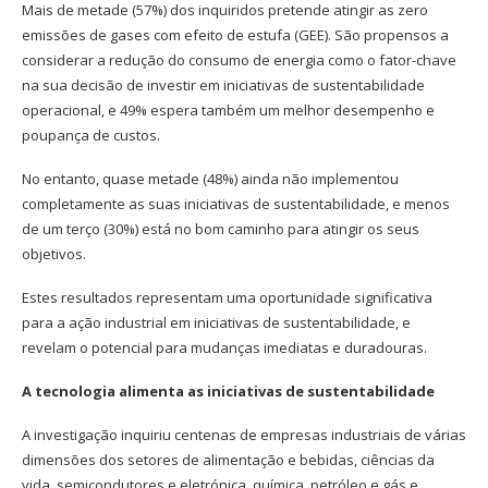
Mais de metade (57%) dos inquiridos pretende atingir as zero
emissões de gases com efeito de estufa (GEE). São propensos a
considerar a redução do consumo de energia como o fator-chave
na sua decisão de investir em iniciativas de sustentabilidade
operacional, e 49% espera também um melhor desempenho e
poupança de custos.
No entanto, quase metade (48%) ainda não implementou
completamente as suas iniciativas de sustentabilidade, e menos
de um terço (30%) está no bom caminho para atingir os seus
objetivos.
Estes resultados representam uma oportunidade significativa
para a ação industrial em iniciativas de sustentabilidade, e
revelam o potencial para mudanças imediatas e duradouras.
A tecnologia alimenta as iniciativas de sustentabilidade
A investigação inquiriu centenas de empresas industriais de várias
dimensões dos setores de alimentação e bebidas, ciências da
vida, semicondutores e eletrónica, química, petróleo e gás e