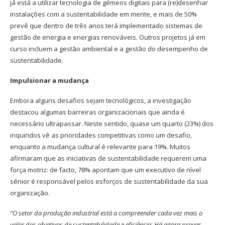
já está a utilizar tecnologia de gémeos digitais para (re)desenhar
instalações com a sustentabilidade em mente, e mais de 50%
prevê que dentro de três anos terá implementado sistemas de
gestão de energia e energias renováveis. Outros projetos já em
curso incluem a gestão ambiental e a gestão do desempenho de
sustentabilidade.
Impulsionar a mudança
Embora alguns desafios sejam tecnológicos, a investigação
destacou algumas barreiras organizacionais que ainda é
necessário ultrapassar. Neste sentido, quase um quarto (23%) dos
inquiridos vê as prioridades competitivas como um desafio,
enquanto a mudança cultural é relevante para 19%. Muitos
afirmaram que as iniciativas de sustentabilidade requerem uma
força motriz: de facto, 78% apontam que um executivo de nível
sénior é responsável pelos esforços de sustentabilidade da sua
organização.
“O setor da produção industrial está a compreender cada vez mais o
valor dos objetivos de sustentabilidade e eficiência. Há agora provas