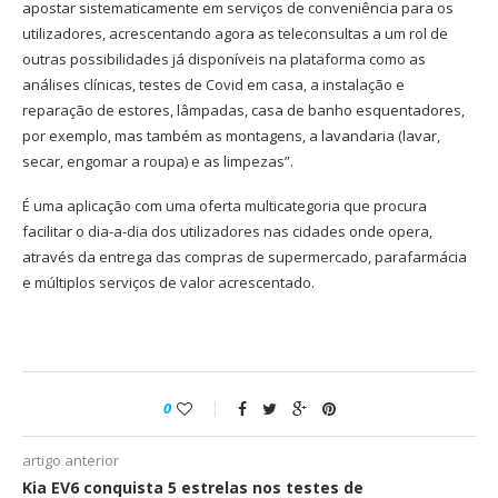
apostar sistematicamente em serviços de conveniência para os
utilizadores, acrescentando agora as teleconsultas a um rol de
outras possibilidades já disponíveis na plataforma como as
análises clínicas, testes de Covid em casa, a instalação e
reparação de estores, lâmpadas, casa de banho esquentadores,
por exemplo, mas também as montagens, a lavandaria (lavar,
secar, engomar a roupa) e as limpezas”.
É uma aplicação com uma oferta multicategoria que procura
facilitar o dia-a-dia dos utilizadores nas cidades onde opera,
através da entrega das compras de supermercado, parafarmácia
e múltiplos serviços de valor acrescentado.
0
artigo anterior
Kia EV6 conquista 5 estrelas nos testes de