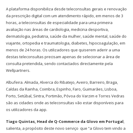
A plataforma disponibiliza desde teleconsultas gerais e renovação
da prescrição digital com um atendimento rápido, em menos de 3
horas, a teleconsultas de especialidade para uma primeira
avaliação nas áreas de cardiologia, medicina desportiva,
dermatologia, pediatria, saúde da mulher, saúde mental, saúde do
viajante, ortopedia e traumatologia, diabetes, hipocoagulação, em
menos de 24 horas. Os utilizadores que quiserem aderir a uma
destas teleconsultas precisam apenas de selecionar a área de
consulta pretendida, sendo contactados directamente pela
Wellpartners.
Albufeira. Almada, Alverca do Ribatejo, Aveiro, Barreiro, Braga,
Caldas da Rainha, Coimbra, Espinho, Faro, Guimarães, Lisboa,
Porto, Setúbal, Sintra, Portimão, Póvoa do Varzim e Torres Vedras
são as cidades onde as teleconsultas vão estar disponíveis para
os utilizadores da app.
Tiago Quintas, Head de Q-Commerce da Glovo em Portugal
,
salienta, a propósito deste novo serviço que “a Glovo tem vindo a