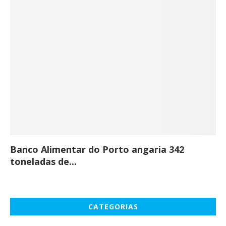
Banco Alimentar do Porto angaria 342
Co
toneladas de...
CATEGORIAS