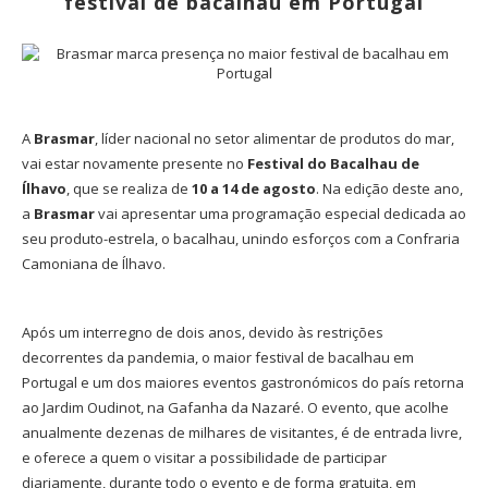
festival de bacalhau em Portugal
A
Brasmar
, líder nacional no setor alimentar de produtos do mar,
vai estar novamente presente no
Festival do Bacalhau de
Ílhavo
, que se realiza de
10 a 14 de agosto
. Na edição deste ano,
a
Brasmar
vai apresentar uma programação especial dedicada ao
seu produto-estrela, o bacalhau, unindo esforços com a Confraria
Camoniana de Ílhavo.
Após um interregno de dois anos, devido às restrições
decorrentes da pandemia, o maior festival de bacalhau em
Portugal e um dos maiores eventos gastronómicos do país retorna
ao Jardim Oudinot, na Gafanha da Nazaré. O evento, que acolhe
anualmente dezenas de milhares de visitantes, é de entrada livre,
e oferece a quem o visitar a possibilidade de participar
diariamente, durante todo o evento e de forma gratuita, em